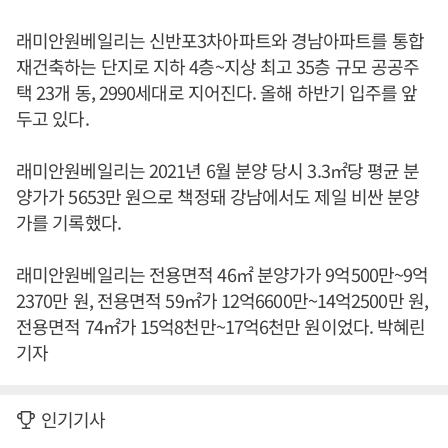
래미안원베일리는 신반포3차아파트와 경남아파트를 통합
재건축하는 단지로 지하 4층~지상 최고 35층 규모 공공주
택 23개 동, 2990세대로 지어진다. 올해 하반기 입주를 앞
두고 있다.
래미안원베일리는 2021년 6월 분양 당시 3.3㎡당 평균 분
양가가 5653만 원으로 책정돼 강남에서도 제일 비싼 분양
가를 기록했다.
래미안원베일리는 전용면적 46㎡ 분양가가 9억500만~9억
2370만 원, 전용면적 59㎡가 12억6600만~14억2500만 원,
전용면적 74㎡가 15억8천만~17억6천만 원이었다. 박혜린
기자
인기기사