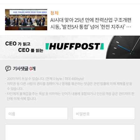
정치
AI시대 맞아 25년 만에 전력산업 구조개편
시동, '발전5사 통합' 넘어 '한전 지주사' 재편
론도
기사댓글
0
개
200자까지 쓰실 수 있습니다. (현재 0 byte / 최대 400byte)
저작권 등 다른 사람의 권리를 침해하거나 명예를 훼손하는 댓글은 관련 법률에 의해 제재를 받을
수 있습니다.
타인에게 불쾌감을 주는 욕설 등 비하하는 단어가 내용에 포함되거나 인신공격성 글은 관리자의 판
단에 의해 삭제 합니다.