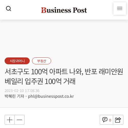
시장과머니
부동산
서초구도 100억 아파트 나와, 반포 래미안원
베일리 입주권 100억 거래
2023-02-10 17:08:36
박혜린 기자 - phl@businesspost.co.kr
0