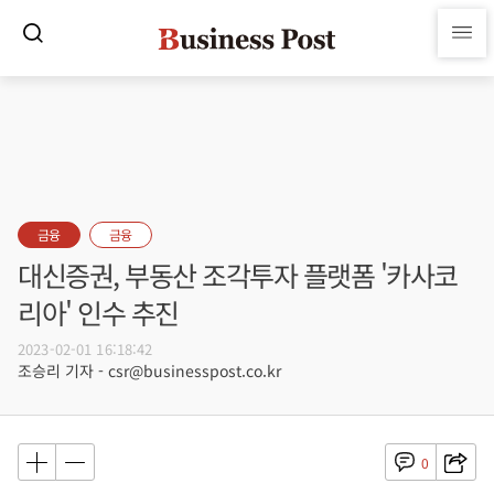
금융
금융
대신증권, 부동산 조각투자 플랫폼 '카사코
리아' 인수 추진
2023-02-01 16:18:42
조승리 기자 - csr@businesspost.co.kr
0