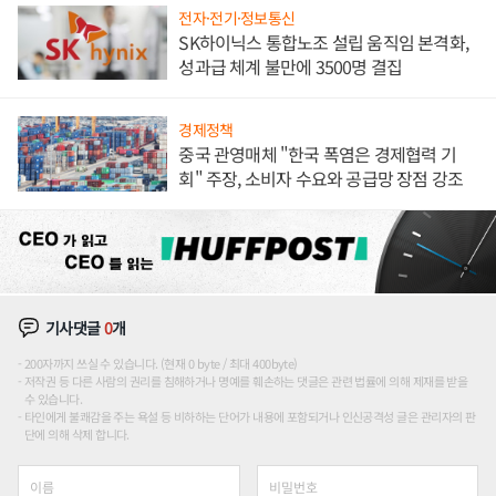
전자·전기·정보통신
SK하이닉스 통합노조 설립 움직임 본격화,
성과급 체계 불만에 3500명 결집
경제정책
중국 관영매체 "한국 폭염은 경제협력 기
회" 주장, 소비자 수요와 공급망 장점 강조
기사댓글
0
개
200자까지 쓰실 수 있습니다. (현재 0 byte / 최대 400byte)
저작권 등 다른 사람의 권리를 침해하거나 명예를 훼손하는 댓글은 관련 법률에 의해 제재를 받을
수 있습니다.
타인에게 불쾌감을 주는 욕설 등 비하하는 단어가 내용에 포함되거나 인신공격성 글은 관리자의 판
단에 의해 삭제 합니다.