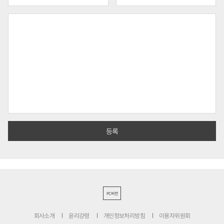
PC버전
회사소개
윤리강령
개인정보처리방침
이용자위원회