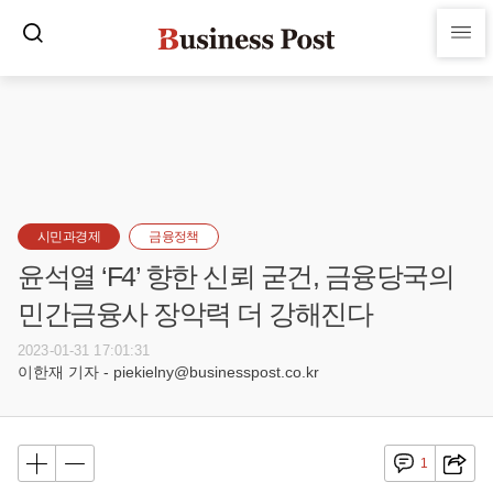
시민과경제
금융정책
윤석열 ‘F4’ 향한 신뢰 굳건, 금융당국의
민간금융사 장악력 더 강해진다
2023-01-31 17:01:31
이한재 기자 - piekielny@businesspost.co.kr
1