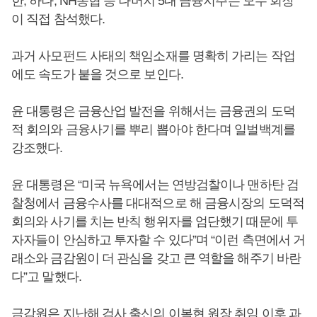
한, 하나, NH농협 등 나머지 5대 금융지주는 모두 회장
이 직접 참석했다.
과거 사모펀드 사태의 책임소재를 명확히 가리는 작업
에도 속도가 붙을 것으로 보인다.
윤 대통령은 금융산업 발전을 위해서는 금융권의 도덕
적 회의와 금융사기를 뿌리 뽑아야 한다며 일벌백계를
강조했다.
윤 대통령은 “미국 뉴욕에서는 연방검찰이나 맨하탄 검
찰청에서 금융수사를 대대적으로 해 금융시장의 도덕적
회의와 사기를 치는 반칙 행위자를 엄단했기 때문에 투
자자들이 안심하고 투자할 수 있다”며 “이런 측면에서 거
래소와 금감원이 더 관심을 갖고 큰 역할을 해주기 바란
다”고 말했다.
금감원은 지난해 검사 출신의
이복현
원장 취임 이후 과