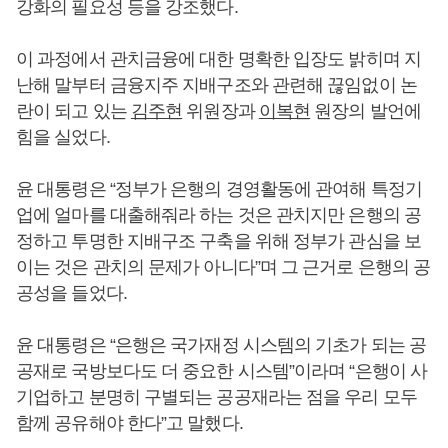
강화의 필요성 등을 강조했다.
이 과정에서 관치금융에 대한 명확한 입장도 밝히며 지
난해 말부터 금융지주 지배구조와 관련해 끊임없이 논
란이 되고 있는
김주현
위원장과
이복현
원장의 발언에
힘을 실었다.
윤 대통령은 “정부가 은행의 경영활동에 관여해 특정기
업에 얼마를 대출해줘라 하는 것은 관치지만 은행의 공
정하고 투명한 지배구조 구축을 위해 정부가 관심을 보
이는 것은 관치의 문제가 아니다”며 그 근거로 은행의 공
공성을 들었다.
윤 대통령은 “은행은 국가재정 시스템의 기초가 되는 공
공재로 국방보다도 더 중요한 시스템”이라며 “은행이 사
기업하고 분명히 구별되는 공공재라는 점을 우리 모두
함께 공유해야 한다”고 말했다.