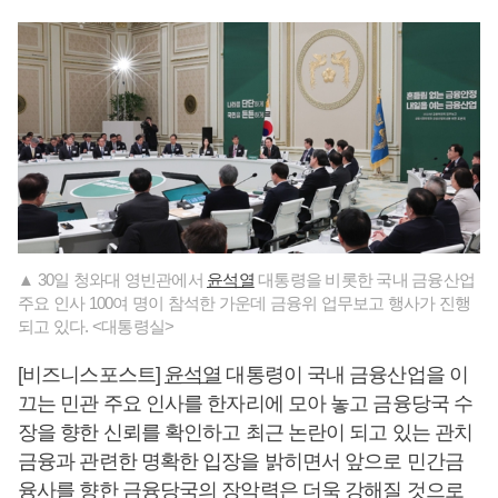
▲ 30일 청와대 영빈관에서
윤석열
대통령을 비롯한 국내 금융산업
주요 인사 100여 명이 참석한 가운데 금융위 업무보고 행사가 진행
되고 있다. <대통령실>
[비즈니스포스트]
윤석열
대통령이 국내 금융산업을 이
끄는 민관 주요 인사를 한자리에 모아 놓고 금융당국 수
장을 향한 신뢰를 확인하고 최근 논란이 되고 있는 관치
금융과 관련한 명확한 입장을 밝히면서 앞으로 민간금
융사를 향한 금융당국의 장악력은 더욱 강해질 것으로