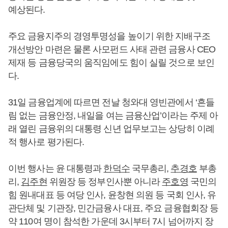
예상된다.
주요 금융지주의 경영투명성을 높이기 위한 지배구조
개선방안 마련은 물론 사모펀드 사태 관련 금융사 CEO
제재 등 금융당국의 움직임에도 힘이 실릴 것으로 보인
다.
31일 금융업계에 따르면 전날 청와대 영빈관에서 ‘흔들
림 없는 금융안정, 내일을 여는 금융산업’이라는 주제 아
래 열린 금융위의 대통령 신년 업무보고는 상당히 이례
적 행사로 평가된다.
이번 행사는 윤 대통령과
한덕수
국무총리,
추경호
부총
리,
김주현
위원장 등 정부인사뿐 아니라
주호영
국민의
힘 원내대표 등 여당 인사, 윤창현 의원 등 국회 인사, 유
관단체 및 기관장, 민간금융사 대표, 주요 금융협회장 등
약 110여 명이 참석한 가운데 3시부터 7시 넘어까지 장