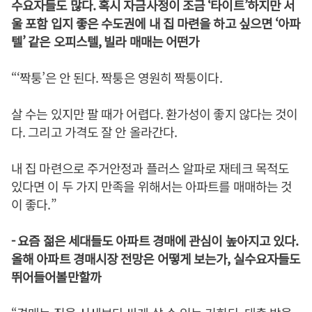
수요자들도 많다. 혹시 자금사정이 조금 ‘타이트’하지만 서
울 포함 입지 좋은 수도권에 내 집 마련을 하고 싶으면 ‘아파
텔’ 같은 오피스텔, 빌라 매매는 어떤가
“‘짝퉁’은 안 된다. 짝퉁은 영원히 짝퉁이다.
살 수는 있지만 팔 때가 어렵다. 환가성이 좋지 않다는 것이
다. 그리고 가격도 잘 안 올라간다.
내 집 마련으로 주거안정과 플러스 알파로 재테크 목적도
있다면 이 두 가지 만족을 위해서는 아파트를 매매하는 것
이 좋다.”
- 요즘 젊은 세대들도 아파트 경매에 관심이 높아지고 있다.
올해 아파트 경매시장 전망은 어떻게 보는가, 실수요자들도
뛰어들어볼만할까