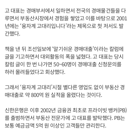
고 대표는 경매부서에서 일하면서 전국의 경매물건들을 다
루면서 부동산시장에서 경험을 쌓았고 이를 바탕으로 2001
년에는 ‘융자계 고대리입니다’라는 제목으로 첫 저서도 발
간했다.
책을 낸 뒤 조선일보에 ‘알기쉬운 경매대출’이라는 칼럼에
글을 기고하면서 대외활동의 폭을 넓혔다. 고 대표는 당시
칼럼 글이 한 번 나가면 50~60명이 경매대출 신청문의를
하러 몰려들었다고 회상했다.
그래서 ‘융자계 고대리’시절 별다른 영업도 없이 부동산 경
매대출로 약 800억 원 실적을 올렸다는 것이다.
신한은행은 이후 2002년 금융권 최초로 프라이빗 뱅커(PB)
를 출범하면서 부동산 전문가에 고 대표를 발탁했다. PB는
보통 예금금액 5억 원 이상인 고객들만 관리한다.