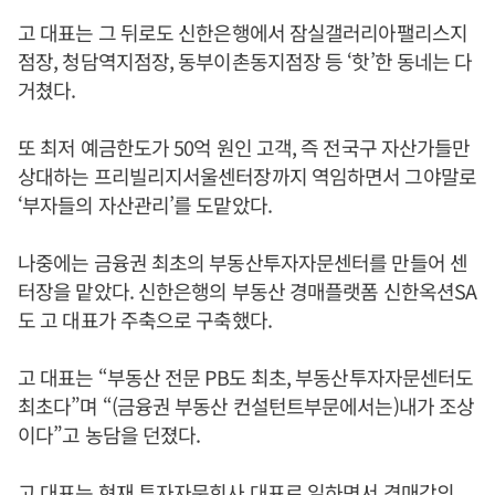
고 대표는 그 뒤로도 신한은행에서 잠실갤러리아팰리스지
점장, 청담역지점장, 동부이촌동지점장 등 ‘핫’한 동네는 다
거쳤다.
또 최저 예금한도가 50억 원인 고객, 즉 전국구 자산가들만
상대하는 프리빌리지서울센터장까지 역임하면서 그야말로
‘부자들의 자산관리’를 도맡았다.
나중에는 금융권 최초의 부동산투자자문센터를 만들어 센
터장을 맡았다. 신한은행의 부동산 경매플랫폼 신한옥션SA
도 고 대표가 주축으로 구축했다.
고 대표는 “부동산 전문 PB도 최초, 부동산투자자문센터도
최초다”며 “(금융권 부동산 컨설턴트부문에서는)내가 조상
이다”고 농담을 던졌다.
고 대표는 현재 투자자문회사 대표로 일하면서 경매강의,