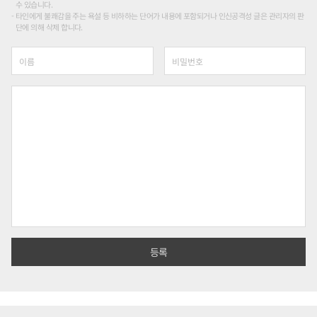
수 있습니다.
타인에게 불쾌감을 주는 욕설 등 비하하는 단어가 내용에 포함되거나 인신공격성 글은 관리자의 판
단에 의해 삭제 합니다.