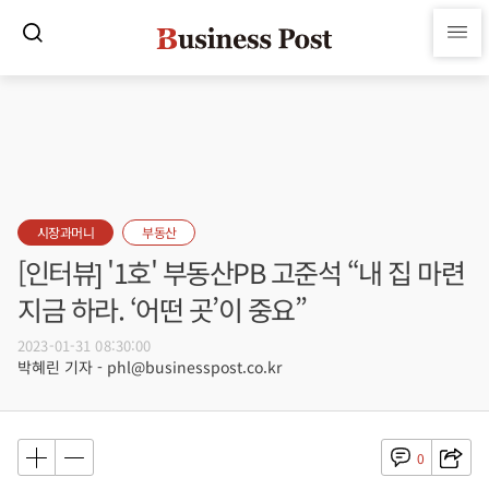
시장과머니
부동산
[인터뷰] '1호' 부동산PB 고준석 “내 집 마련
지금 하라. ‘어떤 곳’이 중요”
2023-01-31 08:30:00
박혜린 기자 - phl@businesspost.co.kr
0