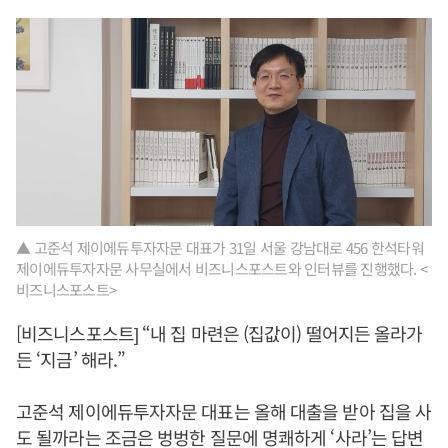
▲ 고준석 제이에듀투자자문 대표가 31일 서울 강남대로 456 한석타워
제이에듀투자자문 사무실에서 비즈니스포스트와 인터뷰를 진행했다. <
비즈니스포스트>
[비즈니스포스트] “내 집 마련은 (집값이) 떨어지든 올라가
든 ‘지금’ 해라.”
고준석 제이에듀투자자문 대표는 올해 대출을 받아 집을 사
도 될까라는 조금은 벙벙한 질문에 명쾌하게 ‘사라’는 답변