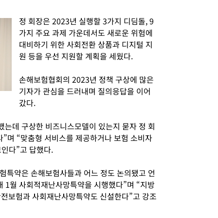
정 회장은 2023년 실행할 3가지 디딤돌, 9
가지 주요 과제 가운데서도 새로운 위험에
대비하기 위한 사회전환 상품과 디지털 지
원 등을 우선 지원할 계획을 세웠다.
손해보험협회의 2023년 정책 구상에 많은
기자가 관심을 드러내며 질의응답을 이어
갔다.
했는데 구상한 비즈니스모델이 있는지 묻자 정 회
다”며 “맞춤형 서비스를 제공하거나 보험 소비자
보인다”고 답했다.
보험특약은 손해보험사들과 어느 정도 논의됐고 언
해 1월 사회적재난사망특약을 시행했다”며 “지방
민안전보험과 사회재난사망특약도 신설한다”고 강조