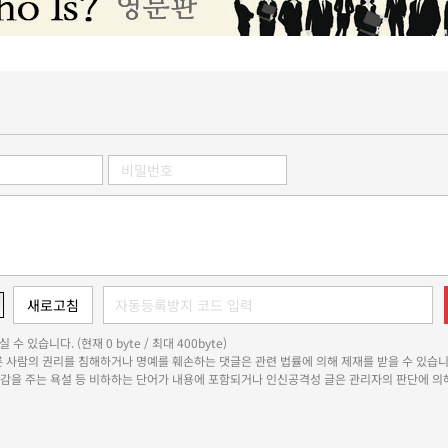
 수 있습니다. (현재 0 byte / 최대 400byte)
다른 사람의 권리를 침해하거나 명예를 훼손하는 댓글은 관련 법률에 의해 제재를 받을 수 있습니
쾌감을 주는 욕설 등 비하하는 단어가 내용에 포함되거나 인신공격성 글은 관리자의 판단에 의해