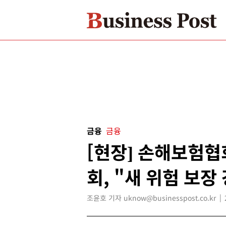
금융
금융
[현장] 손해보험협
회, "새 위험 보장
조윤호 기자 uknow@businesspost.co.kr