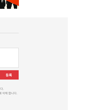
등록
다.
 삭제 합니다.