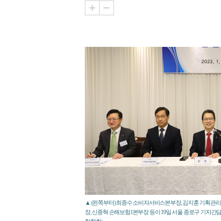
▲ (왼쪽부터) 최종수 소비자서비스본부장, 김지훈 기획관
장, 신종혁 손해보험1본부장 등이 19일 서울 종로구 기자간