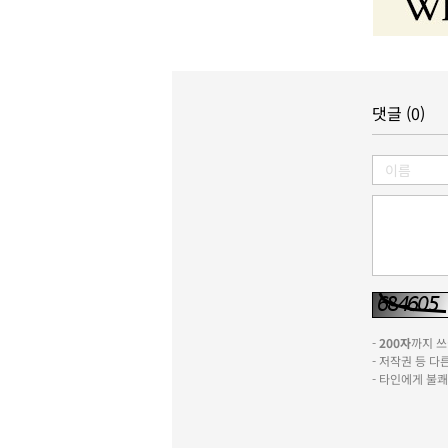
댓글 (0)
-
200자
까지 쓰실
- 저작권 등 
- 타인에게 불