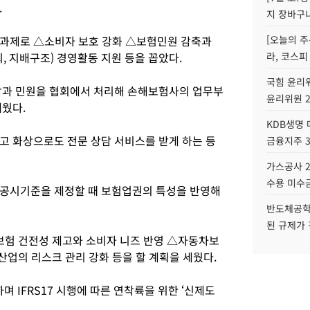
.
지 장바구
 과제로 △소비자 보호 강화 △보험민원 감축과
[오늘의 주
회, 지배구조) 경영활동 지원 등을 꼽았다.
라, 코스피
국힘 윤리위
담과 민원을 협회에서 처리해 손해보험사의 업무부
윤리위원 
세웠다.
KDB생명
고 화상으로도 전문 상담 서비스를 받게 하는 등
금융지주 
가스공사 2
수용 미수금
 공시기준을 제정할 때 보험업권의 특성을 반영해
반도체공학
된 규제가 
험 건전성 제고와 소비자 니즈 반영 △자동차보
업의 리스크 관리 강화 등을 할 계획을 세웠다.
IFRS17 시행에 따른 연착륙을 위한 ‘신제도