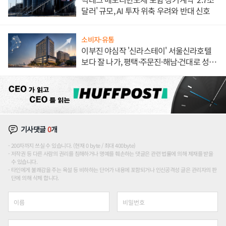
달러' 규모, AI 투자 위축 우려와 반대 신호
소비자·유통
이부진 야심작 '신라스테이' 서울신라호텔
보다 잘 나가, 평택·주문진·해남·건대로 성
장판 더 넓힌다
기사댓글
0
개
200자까지 쓰실 수 있습니다. (현재 0 byte / 최대 400byte)
저작권 등 다른 사람의 권리를 침해하거나 명예를 훼손하는 댓글은 관련 법률에 의해 제재를 받을
수 있습니다.
타인에게 불쾌감을 주는 욕설 등 비하하는 단어가 내용에 포함되거나 인신공격성 글은 관리자의 판
단에 의해 삭제 합니다.