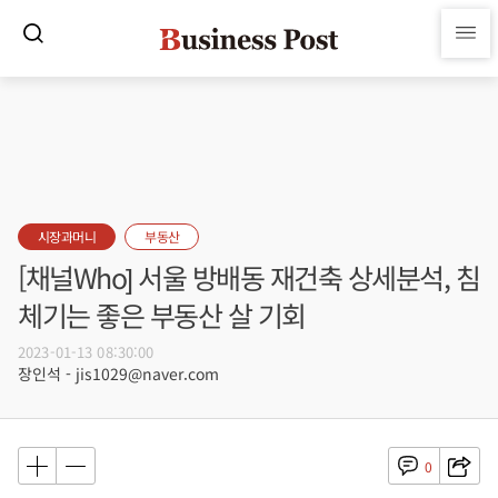
시장과머니
부동산
[채널Who] 서울 방배동 재건축 상세분석, 침
체기는 좋은 부동산 살 기회
2023-01-13 08:30:00
장인석 - jis1029@naver.com
0