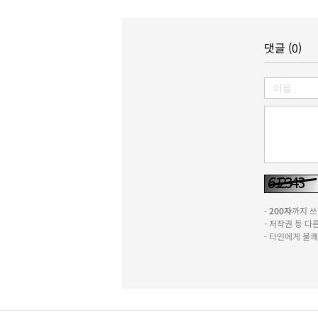
댓글 (0)
-
200자
까지 쓰실
- 저작권 등 
- 타인에게 불