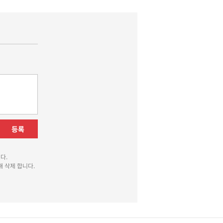
등록
다.
 삭제 합니다.