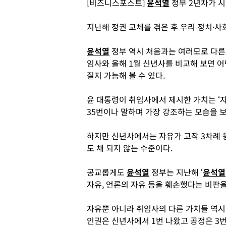
[비즈니스포스트]
윤석열
정부 2년차가 시
지난해 정권 교체를 겪은 후 우리 정치·사
윤석열
정부 역시 처음과는 여러모로 다른
임사와 올해 1월 신년사를 비교해 보면 어
질지 가늠해 볼 수 있다.
윤 대통령이 취임사에서 제시한 가치는 ‘자유’
35번이나 말하며 가장 강조하는 모습을 보
하지만 신년사에서는 자유가 고작 3차례 등
도 채 되지 않는 수준이다.
공교롭게도
윤석열
정부는 지난해 ‘
윤석열
자유, 언론의 자유 등을 훼손했다는 비판을
자유뿐 아니라 취임사의 다른 가치들 역시
인권은 신년사에서 1번 나왔고 공정은 3번