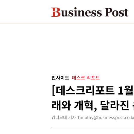
인사이트
데스크 리포트
[데스크리포트 1월
래와 개혁, 달라진
김디모데 기자 Timothy@businesspost.co.k