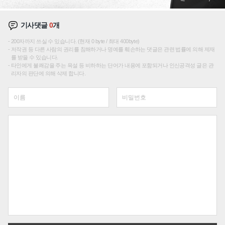
기사댓글
0
개
200자까지 쓰실 수 있습니다. (현재 0 byte / 최대 400byte)
저작권 등 다른 사람의 권리를 침해하거나 명예를 훼손하는 댓글은 관련 법률에 의해 제재
를 받을 수 있습니다.
타인에게 불쾌감을 주는 욕설 등 비하하는 단어가 내용에 포함되거나 인신공격성 글은 관
리자의 판단에 의해 삭제 합니다.