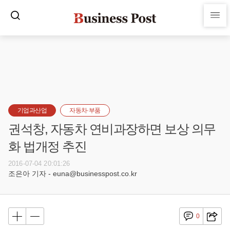
기업과산업
자동차·부품
권석창, 자동차 연비과장하면 보상 의무
화 법개정 추진
2016-07-04 20:01:26
조은아 기자 - euna@businesspost.co.kr
0