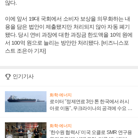
않다.
이에 앞서 19대 국회에서 소비자 보상을 의무화하는 내
용을 담은 법안이 제출됐지만 처리되지 않아 자동 폐기
됐다. 당시 연비 과장에 대한 과징금 한도액을 10억 원에
서 100억 원으로 늘리는 방안만 처리됐다. [비즈니스포
스트 조은아 기자]
인기기사
화학·에너지
로이터 "정제연료 3만 톤 한국에서 러시
아로 이동", 우크라이나의 공격에 수요 늘
어
화학·에너지
'한수원 협력사' 미국 오클로 SMR 연구용