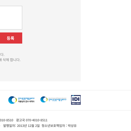
등록
다.
 삭제 합니다.
010-8510
광고국 070-4010-8511
운
발행일자: 2013년 12월 2일
청소년보호책임자 : 박상유