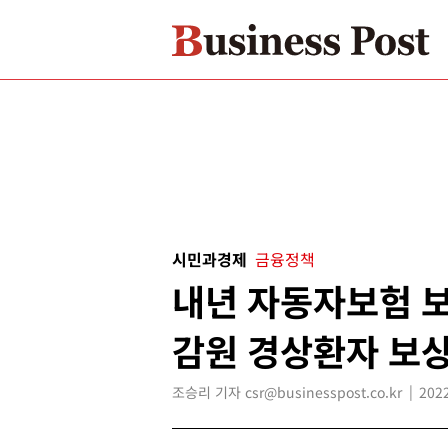
시민과경제
금융정책
내년 자동자보험 보
감원 경상환자 보
조승리 기자 csr@businesspost.co.kr
2022