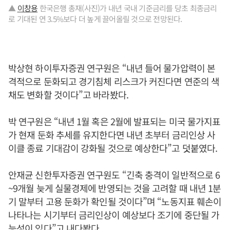
▲
이창용
한국은행 총재(사진)가 내년 국내 기준금리를 당초 최종금리
로 기대된 연 3.5%보다 더 높게 끌어올릴 것으로 전망된다.
박상현 하이투자증권 연구원은 “내년 들어 물가압력이 본
격적으로 둔화되고 경기침체 리스크가 커진다면 연준의 색
채도 변화할 것이다”고 바라봤다.
박 연구원은 “내년 1월 혹은 2월에 발표되는 미국 물가지표
가 현재 둔화 추세를 유지한다면 내년 초부터 금리인상 사
이클 종료 기대감이 강화될 것으로 예상한다”고 덧붙였다.
안재균 신한투자증권 연구원도 “긴축 충격이 일반적으로 6
~9개월 늦게 실물경제에 반영되는 것을 고려할 때 내년 1분
기 말부터 고용 둔화가 확인될 것이다”며 “노동지표 훼손이
나타나는 시기부터 금리인상이 예상보다 조기에 중단될 가
능성이 있다”고 내다봤다.