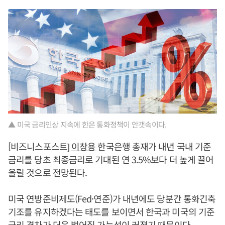
▲ 미국 금리인상 지속에 한은 통화정책이 안갯속이다.
[비즈니스포스트]
이창용
한국은행 총재가 내년 국내 기준
금리를 당초 최종금리로 기대된 연 3.5%보다 더 높게 끌어
올릴 것으로 전망된다.
미국 연방준비제도(Fed·연준)가 내년에도 당분간 통화긴축
기조를 유지하겠다는 태도를 보이면서 한국과 미국의 기준
금리 격차가 더욱 벌어질 가능성이 커졌기 때문이다.