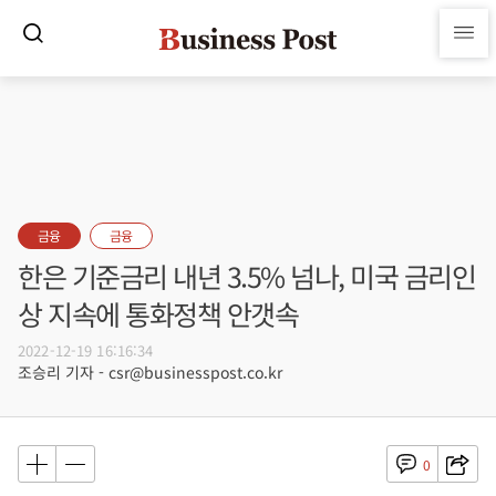
금융
금융
한은 기준금리 내년 3.5% 넘나, 미국 금리인
상 지속에 통화정책 안갯속
2022-12-19 16:16:34
조승리 기자 - csr@businesspost.co.kr
0