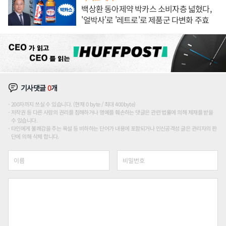
백상환 동아제약 박카스 소비자층 넓혔다,
'얼박사'로 '레트로'로 제품군 다변화 주효
기사댓글
0
개
200자까지 쓰실 수 있습니다. (현재 0 byte / 최대 400byte)
저작권 등 다른 사람의 권리를 침해하거나 명예를 훼손하는 댓글은 관련 법률에 의해 제재를 받을
수 있습니다.
타인에게 불쾌감을 주는 욕설 등 비하하는 단어가 내용에 포함되거나 인신공격성 글은 관리자의 판
단에 의해 삭제 합니다.