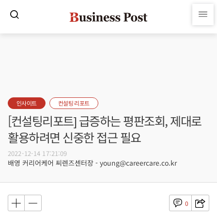
인사이트
컨설팅 리포트
[컨설팅리포트] 급증하는 평판조회, 제대로
활용하려면 신중한 접근 필요
2022-12-14 17:21:09
배영 커리어케어 씨렌즈센터장 - young@careercare.co.kr
0