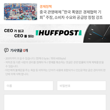
경제정책
중국 관영매체 "한국 폭염은 경제협력 기
회" 주장, 소비자 수요와 공급망 장점 강조
기사댓글
0
개
200자까지 쓰실 수 있습니다. (현재 0 byte / 최대 400byte)
저작권 등 다른 사람의 권리를 침해하거나 명예를 훼손하는 댓글은 관련 법률에 의해 제재를 받을
수 있습니다.
타인에게 불쾌감을 주는 욕설 등 비하하는 단어가 내용에 포함되거나 인신공격성 글은 관리자의 판
단에 의해 삭제 합니다.