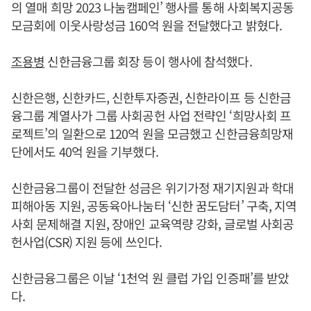
의 열매 희망 2023 나눔캠페인’ 행사를 통해 사회복지공동
모금회에 이웃사랑성금 160억 원을 전달했다고 밝혔다.
조용병
신한금융그룹 회장 등이 행사에 참석했다.
신한은행, 신한카드, 신한투자증권, 신한라이프 등 신한금
융그룹 계열사가 그룹 사회공헌 사업 전략인 ‘희망사회 프
로젝트’의 일환으로 120억 원을 모금했고 신한금융희망재
단에서도 40억 원을 기부했다.
신한금융그룹이 전달한 성금은 위기가정 재기지원과 학대
피해아동 지원, 공동육아나눔터 ‘신한 꿈도담터’ 구축, 지역
사회 문제해결 지원, 장애인 교육역량 강화, 글로벌 사회공
헌사업(CSR) 지원 등에 쓰인다.
신한금융그룹은 이날 ‘1천억 원 클럽 가입 인증패’를 받았
다.