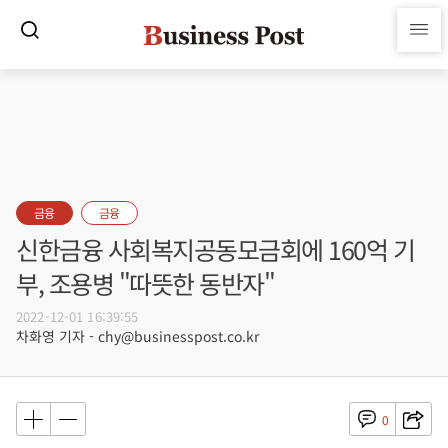
금융
금융
신한금융 사회복지공동모금회에 160억 기
부, 조용병 "따뜻한 동반자"
2022-12-01 16:39:55
차화영 기자 - chy@businesspost.co.kr
0