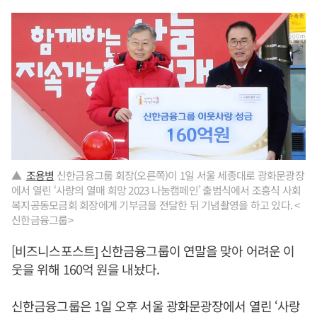
▲
조용병
신한금융그룹 회장(오른쪽)이 1일 서울 세종대로 광화문광장
에서 열린 ‘사랑의 열매 희망 2023 나눔캠페인’ 출범식에서 조흥식 사회
복지공동모금회 회장에게 기부금을 전달한 뒤 기념촬영을 하고 있다. <
신한금융그룹>
[비즈니스포스트] 신한금융그룹이 연말을 맞아 어려운 이
웃을 위해 160억 원을 내놨다.
신한금융그룹은 1일 오후 서울 광화문광장에서 열린 ‘사랑