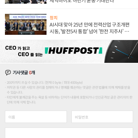
제약바이오 하반기 훈풍 기대한다
정치
AI시대 맞아 25년 만에 전력산업 구조개편
시동, '발전5사 통합' 넘어 '한전 지주사' 재편
론도
기사댓글
0
개
200자까지 쓰실 수 있습니다. (현재 0 byte / 최대 400byte)
저작권 등 다른 사람의 권리를 침해하거나 명예를 훼손하는 댓글은 관련 법률에 의해 제재를 받을
수 있습니다.
타인에게 불쾌감을 주는 욕설 등 비하하는 단어가 내용에 포함되거나 인신공격성 글은 관리자의 판
단에 의해 삭제 합니다.