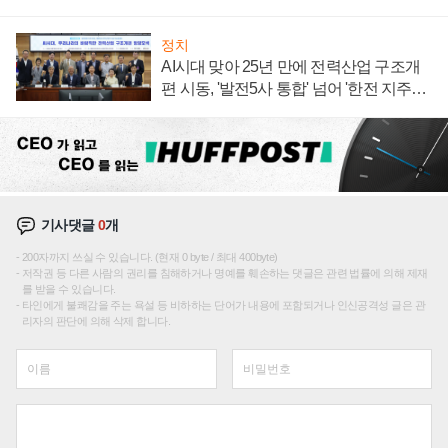
정치
AI시대 맞아 25년 만에 전력산업 구조개
편 시동, '발전5사 통합' 넘어 '한전 지주사'
재편론도
기사댓글
0
개
200자까지 쓰실 수 있습니다. (현재 0 byte / 최대 400byte)
저작권 등 다른 사람의 권리를 침해하거나 명예를 훼손하는 댓글은 관련 법률에 의해 제재
를 받을 수 있습니다.
타인에게 불쾌감을 주는 욕설 등 비하하는 단어가 내용에 포함되거나 인신공격성 글은 관
리자의 판단에 의해 삭제 합니다.