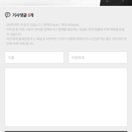
기사댓글
0
개
200자까지 쓰실 수 있습니다. (현재 0 byte / 최대 400byte)
저작권 등 다른 사람의 권리를 침해하거나 명예를 훼손하는 댓글은 관련 법률에 의해 제재를 받을
수 있습니다.
타인에게 불쾌감을 주는 욕설 등 비하하는 단어가 내용에 포함되거나 인신공격성 글은 관리자의 판
단에 의해 삭제 합니다.