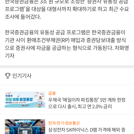
한국증권금융은 3조 원 규모로 조성한 ‘증권사 유동성 공급
프로그램’을 대상을 대형사까지 확대하기로 하고 최근 수요
조사에 들어갔다.
한국증권금융의 유동성 공급 프로그램은 한국증권금융이
기관 사이 환매조건부채권(RP) 매입과 증권담보대출 방식
으로 증권사에 자금을 공급하는 형식으로 가동된다. 차화영
기자
인기기사
금융
우체국 '매일이자 파킹통장' 5만 계좌 한정
으로 다시 출시, 최고 연 2.0% 금리
전자·전기·정보통신
삼성전자 SK하이닉스 D램 가격에 해외 증