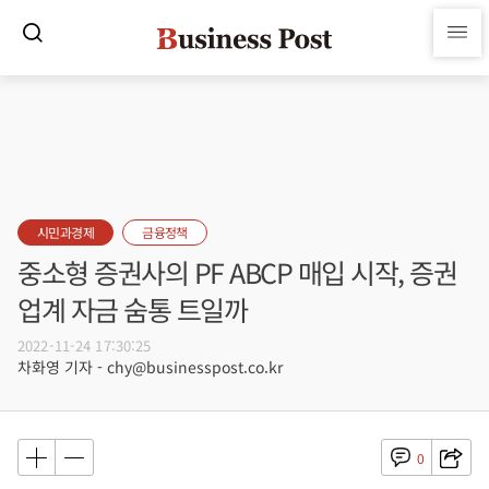
시민과경제
금융정책
중소형 증권사의 PF ABCP 매입 시작, 증권
업계 자금 숨통 트일까
2022-11-24 17:30:25
차화영 기자 - chy@businesspost.co.kr
0