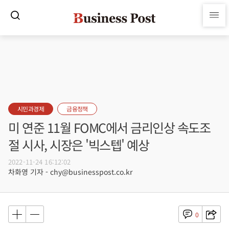
시민과경제
금융정책
미 연준 11월 FOMC에서 금리인상 속도조
절 시사, 시장은 '빅스텝' 예상
2022-11-24 16:12:02
차화영 기자 - chy@businesspost.co.kr
0