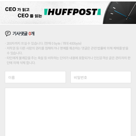
기사댓글
0
개
200자까지 쓰실 수 있습니다. (현재 0 byte / 최대 400byte)
저작권 등 다른 사람의 권리를 침해하거나 명예를 훼손하는 댓글은 관련 법률에 의해 제재를 받을
수 있습니다.
타인에게 불쾌감을 주는 욕설 등 비하하는 단어가 내용에 포함되거나 인신공격성 글은 관리자의 판
단에 의해 삭제 합니다.