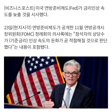
[비즈니스포스트] 미국 연방준비제도(Fed)가 금리인상 속
도를 늦출 것을 시사했다.
23일(현지시각) 연방준비제도가 공개한 11월 연방공개시
장위원회(FOMC) 정례회의 의사록에는 “참석자의 상당수
가 (기준금리) 인상 속도의 둔화가 곧 적절해질 것으로 판단
했다”는 내용이 포함됐다.