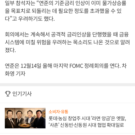
일부 참석자는 “연준의 기준금리 인상이 이미 물가상승률
을 목표치로 되돌리는 데 필요한 정도를 초과했을 수 있
다”고 우려하기도 했다.
회의에서는 계속해서 공격적 금리인상을 단행했을 때 금융
시스템에 미칠 위험을 우려하는 목소리도 나온 것으로 알려
졌다.
연준은 12월14일 올해 마지막 FOMC 정례회의를 연다. 차
화영 기자
인기기사
소비자·유통
롯데·농심 창업주 시대 '라면 앙금'은 옛말,
'사촌' 신동빈·신동원 시대 협업 확대일로