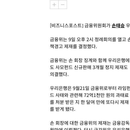
[비즈니스포스트] 금융위원회가
손태승
우
금융위는 9일 오후 2시 정례회의를 열고
책경고 제재를 결정했다.
금융위는 손 회장 징계와 함께 우리은행에
도 사모펀드 신규판매 3개월 정지 제재도
의결했다.
우리은행은 9월21일 금융위로부터 라임
드 사태와 관련해 72억1천만 원의 과태료
를 처분 받은 지 한 달여 만에 또다시 제재
를 받게 됐다.
손 회장에 대한 금융위의 제재는 금융감독
월만에 이뤄졌다. 당시 금감원은 우리은