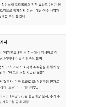
 첨단소재 포트폴리오 전환 효과로 2분기 영
01억으로 흑자전환 성공 : 대산·여수 사업재
질개선 속도 높인다
 기사
 "정제연료 3만 톤 한국에서 러시아로 이
 우크라이나의 공격에 수요 늘어
자 SK하이닉스 소극적 주주환원에 해외 증
비판, "반도체 호황 지속성 의문"
원 협력사' 미국 오클로 SMR 연구용 원자로
 상태' 도달, 미국 에너지부..
이닉스 1주당 375원 현금배당 실시, 추가 주
 계획 9월 공개 예정