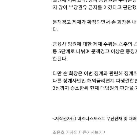
지 않아 부당권유 금지를 어겼다고 판단했
문책경고 제재가 확정되면서 손 회장은 내
다.
금융사 임원에 대한 제재 수위는 △주의
등 5단계로 나뉘며 문책경고 이상은 중징계
한된다.
다만 손 회장은 이번 징계와 관련해 징계취
다른 징계사안인 해외금리연계 파생결합펀드
2심까지 승소한뒤 현재 대법원의 판단을 
<저작권자(c) 비즈니스포스트 무단전재 및 재
조윤호 기자의 다른기사보기