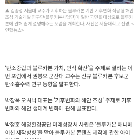
▲ 김종성 서울대 교수가 지휘하는 블루카본 기반 기후변화 적응형 해안
조성 기술개발 연구단(블루카본사업단)이 일반 국민을 대상으로 블루카
본에 관해 쉽게 설명해주는 포럼을 개최한다. 사진은 서울대학교 전경. <
연합뉴스>
‘탄소중립과 블루카본 가치, 인식 확산’을 주제로 열리는 이
번 포럼에서 권봉오 군산대 교수는 신규 블루카본 후보군
탄소흡수력 연구 동향을 발표한다.
박창욱 오셔닉 대표는 '기후변화와 해안 조성' 주제로 기후
변화와 해안 생태계 변화에 관해 발표한다.
박정훈 해양환경공단 미래성장처 사원은 ‘블루카본 애니메
이션 제작방향’을 맡아 블루카본 콘텐츠 제작에 관한 아이