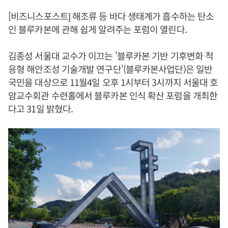
[비즈니스포스트] 해조류 등 바다 생태계가 흡수하는 탄소
인 블루카본에 관해 쉽게 알려주는 포럼이 열린다.
김종성 서울대 교수가 이끄는 '블루카본 기반 기후변화 적
응형 해안조성 기술개발 연구단'(블루카본사업단)은 일반
국민을 대상으로 11월4일 오후 1시부터 3시까지 서울대 호
암교수회관 수련홀에서 블루카본 인식 확산 포럼을 개최한
다고 31일 밝혔다.