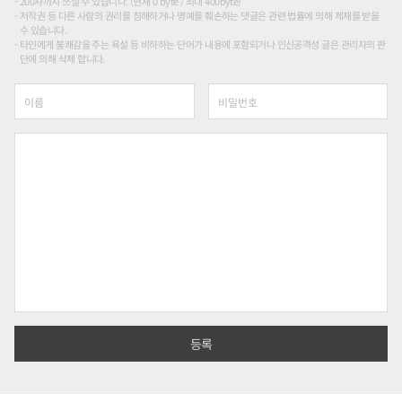
200자까지 쓰실 수 있습니다. (현재 0 byte / 최대 400byte)
저작권 등 다른 사람의 권리를 침해하거나 명예를 훼손하는 댓글은 관련 법률에 의해 제재를 받을
수 있습니다.
타인에게 불쾌감을 주는 욕설 등 비하하는 단어가 내용에 포함되거나 인신공격성 글은 관리자의 판
단에 의해 삭제 합니다.