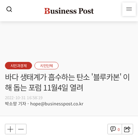
시민과경제
시민단체
바다 생태계가 흡수하는 탄소 '블루카본' 이
해 돕는 포럼 11월4일 열려
2022-10-31 16:58:19
박소망 기자 - hope@businesspost.co.kr
0