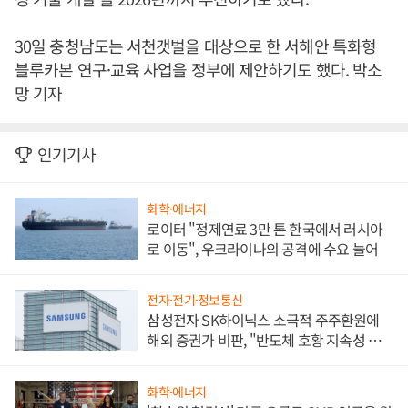
30일 충청남도는 서천갯벌을 대상으로 한 서해안 특화형
블루카본 연구·교육 사업을 정부에 제안하기도 했다. 박소
망 기자
인기기사
화학·에너지
로이터 "정제연료 3만 톤 한국에서 러시아
로 이동", 우크라이나의 공격에 수요 늘어
전자·전기·정보통신
삼성전자 SK하이닉스 소극적 주주환원에
해외 증권가 비판, "반도체 호황 지속성 의
문"
화학·에너지