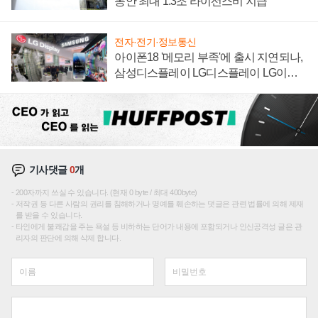
동안 최대 1.3조 라이선스비 지급
전자·전기·정보통신
아이폰18 '메모리 부족'에 출시 지연되나,
삼성디스플레이 LG디스플레이 LG이노
텍 '탈애플' 수익 다각화 속도
기사댓글
0
개
200자까지 쓰실 수 있습니다. (현재 0 byte / 최대 400byte)
저작권 등 다른 사람의 권리를 침해하거나 명예를 훼손하는 댓글은 관련 법률에 의해 제재
를 받을 수 있습니다.
타인에게 불쾌감을 주는 욕설 등 비하하는 단어가 내용에 포함되거나 인신공격성 글은 관
리자의 판단에 의해 삭제 합니다.