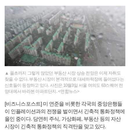
▲ 올초까지 그렇게 많았던 부동산 시장 상승 전망은 이제 자취도
찾을 수 없다. 부동산 시장이 본격적으로 대세하락장에 들어섰다는
신호들이 등장하고 있다. 사진은 10월3일 서울 여의도 63스퀘어 전
망대에서 바라본 아파트단지. <연합뉴스>
[비즈니스포스트] 미 연준을 비롯한 각국의 중앙은행들
이 인플레이션과의 전쟁을 벌이면서 긴축적 통화정책에
올인 중이다. 당연히 주식, 가상화폐, 부동산 등의 자산
시장이 긴축적 통화정책의 직격탄을 맞고 있다.