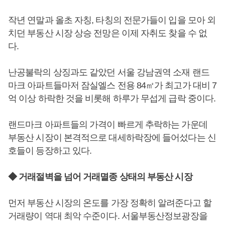
작년 연말과 올초 자칭, 타칭의 전문가들이 입을 모아 외
치던 부동산 시장 상승 전망은 이제 자취도 찾을 수 없
다.
난공불락의 상징과도 같았던 서울 강남권역 소재 랜드
마크 아파트들마저 잠실엘스 전용 84㎡가 최고가 대비 7
억 이상 하락한 것을 비롯해 하루가 무섭게 급락 중이다.
랜드마크 아파트들의 가격이 빠르게 추락하는 가운데
부동산 시장이 본격적으로 대세하락장에 들어섰다는 신
호들이 등장하고 있다.
◆ 거래절벽을 넘어 거래멸종 상태의 부동산 시장
먼저 부동산 시장의 온도를 가장 정확히 알려준다고 할
거래량이 역대 최악 수준이다. 서울부동산정보광장을