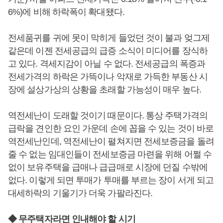
6%)에 비해 하락폭이 확대됐다.
전세품귀를 귀에 못이 막히게 들었던 것이 불과 엊그제
같은데 이젠 전세공급의 급증 소식이 미디어를 장식하
고 있다. 격세지감이 아닐 수 없다. 전세공급의 폭증과
전세가격의 하락은 가뜩이나 악재로 가득한 부동산 시
장에 설상가상의 상황을 초래할 가능성이 매우 높다.
역전세난이 도래할 것이기 때문이다. 통상 주택가격의
급락을 견인한 요인 가운데 손에 꼽을 수 있는 것이 바로
역전세난인데, 역전세난이 펼쳐지면 전세보증금을 돌려
줄 수 없는 임대인들이 전세보증금 마련을 위해 어쩔 수
없이 보유주택을 급매나 급급매로 시장에 던질 수밖에
없다. 이렇게 되면 투매가 투매를 부르는 장이 서게 되고
대세하락의 기울기가 더욱 가팔라진다.
◆ 무주택자라면 인내해야 할 시기