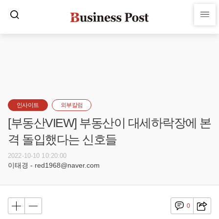
인사이트
외부칼럼
[부동산VIEW] 부동산이 대세하락장에 본
격 돌입했다는 신호들
2022-10-10 10:20:00
이태경 - red1968@naver.com
0