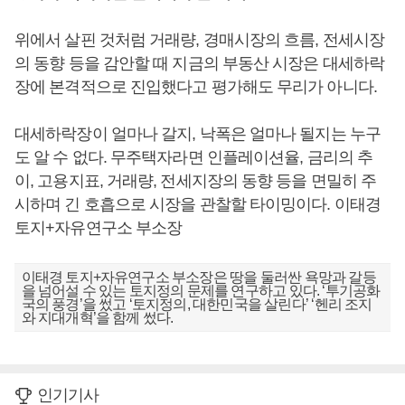
위에서 살핀 것처럼 거래량, 경매시장의 흐름, 전세시장
의 동향 등을 감안할 때 지금의 부동산 시장은 대세하락
장에 본격적으로 진입했다고 평가해도 무리가 아니다.
대세하락장이 얼마나 갈지, 낙폭은 얼마나 될지는 누구
도 알 수 없다. 무주택자라면 인플레이션율, 금리의 추
이, 고용지표, 거래량, 전세지장의 동향 등을 면밀히 주
시하며 긴 호흡으로 시장을 관찰할 타이밍이다. 이태경
토지+자유연구소 부소장
이태경 토지+자유연구소 부소장은 땅을 둘러싼 욕망과 갈등
을 넘어설 수 있는 토지정의 문제를 연구하고 있다. ‘투기공화
국의 풍경’을 썼고 ‘토지정의, 대한민국을 살린다’ ‘헨리 조지
와 지대개혁’을 함께 썼다.
인기기사