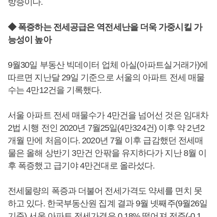
방증이다.
◆ 폭증하는 전세공급은 역전세난을 더욱 가중시킬 가
능성이 높아
9월30일 부동산 빅데이터 업체 아실(아파트실거래가)에
따르면 지난달 29일 기준으로 서울의 아파트 전세 매물
수는 4만12건을 기록했다.
서울 아파트 전세 매물수가 4만건을 넘어선 것은 임대차
2법 시행 전인 2020년 7월25일(4만324건) 이후 약 2년2
개월 만에 처음이다. 2020년 7월 이후 급감했던 전세매
물은 올해 상반기 3만건 안팎을 유지하다가 지난 8월 이
후 폭증했고 급기야 4만건대로 올라섰다.
전세물량의 폭증과 더불어 전세가격도 약세를 면치 못
하고 있다. 한국부동산원 집계 결과 9월 넷째주(9월26일
기준) 서울 아파트 전세가격은 0.18% 떨어져 전주(-0.1