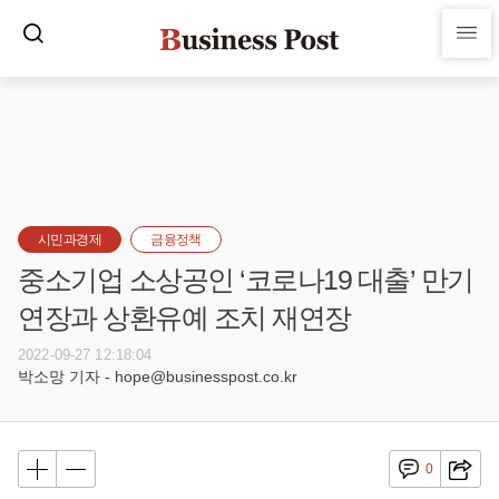
시민과경제
금융정책
중소기업 소상공인 ‘코로나19 대출’ 만기
연장과 상환유예 조치 재연장
2022-09-27 12:18:04
박소망 기자 - hope@businesspost.co.kr
0