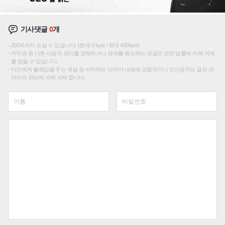
기사댓글
0
개
200자까지 쓰실 수 있습니다. (현재 0 byte / 최대 400byte)
저작권 등 다른 사람의 권리를 침해하거나 명예를 훼손하는 댓글은 관련 법률에 의해 제재
를 받을 수 있습니다.
타인에게 불쾌감을 주는 욕설 등 비하하는 단어가 내용에 포함되거나 인신공격성 글은 관
리자의 판단에 의해 삭제 합니다.