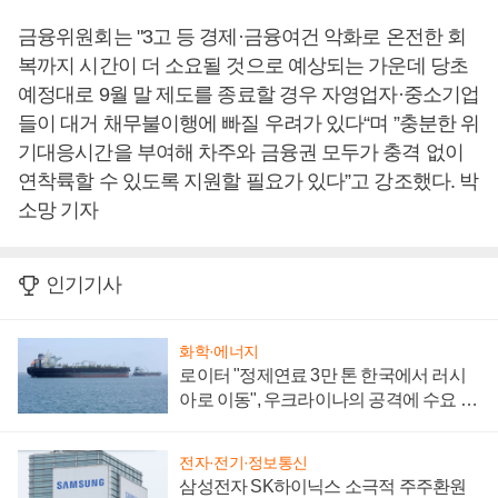
금융위원회는 "3고 등 경제·금융여건 악화로 온전한 회
복까지 시간이 더 소요될 것으로 예상되는 가운데 당초
예정대로 9월 말 제도를 종료할 경우 자영업자·중소기업
들이 대거 채무불이행에 빠질 우려가 있다“며 ”충분한 위
기대응시간을 부여해 차주와 금융권 모두가 충격 없이
연착륙할 수 있도록 지원할 필요가 있다”고 강조했다. 박
소망 기자
인기기사
화학·에너지
로이터 "정제연료 3만 톤 한국에서 러시
아로 이동", 우크라이나의 공격에 수요 늘
어
전자·전기·정보통신
삼성전자 SK하이닉스 소극적 주주환원