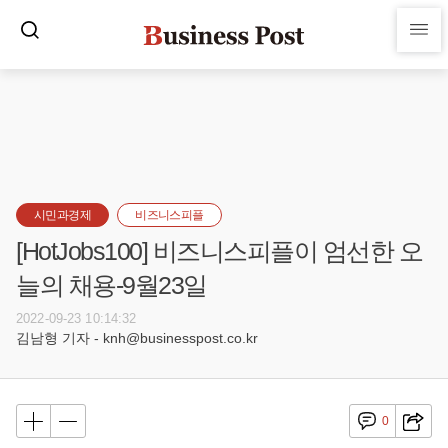
시민과경제
비즈니스피플
[HotJobs100] 비즈니스피플이 엄선한 오
늘의 채용-9월23일
2022-09-23 10:14:32
김남형 기자 - knh@businesspost.co.kr
0