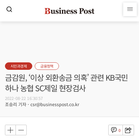
시민과경제
금융정책
금감원, ‘이상 외환송금 의혹’ 관련 KB국민
하나 농협 SC제일 현장검사
2022-08-22 16:30:57
조승리 기자 - csr@businesspost.co.kr
0