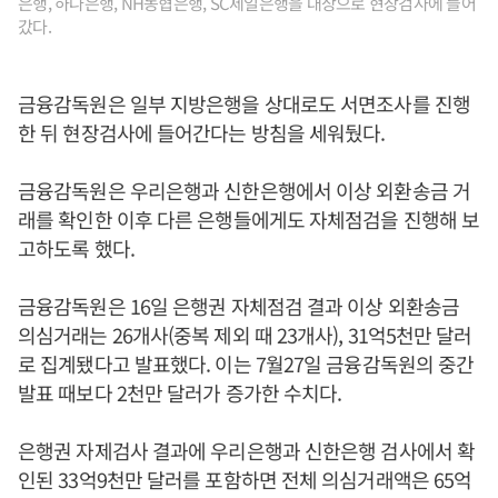
은행, 하나은행, NH농협은행, SC제일은행을 대상으로 현장검사에 들어
갔다.
금융감독원은 일부 지방은행을 상대로도 서면조사를 진행
한 뒤 현장검사에 들어간다는 방침을 세워뒀다.
금융감독원은 우리은행과 신한은행에서 이상 외환송금 거
래를 확인한 이후 다른 은행들에게도 자체점검을 진행해 보
고하도록 했다.
금융감독원은 16일 은행권 자체점검 결과 이상 외환송금
의심거래는 26개사(중복 제외 때 23개사), 31억5천만 달러
로 집계됐다고 발표했다. 이는 7월27일 금융감독원의 중간
발표 때보다 2천만 달러가 증가한 수치다.
은행권 자제검사 결과에 우리은행과 신한은행 검사에서 확
인된 33억9천만 달러를 포함하면 전체 의심거래액은 65억