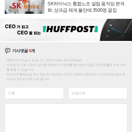
SK하이닉스 통합노조 설립 움직임 본격
화, 성과급 체계 불만에 3500명 결집
기사댓글
0
개
200자까지 쓰실 수 있습니다. (현재 0 byte / 최대 400byte)
저작권 등 다른 사람의 권리를 침해하거나 명예를 훼손하는 댓글은 관련 법률에 의해 제재
를 받을 수 있습니다.
타인에게 불쾌감을 주는 욕설 등 비하하는 단어가 내용에 포함되거나 인신공격성 글은 관
리자의 판단에 의해 삭제 합니다.