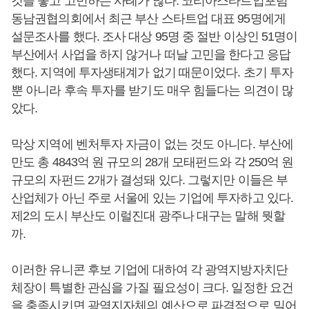
것을 놓고 고민하는 사례가 많다. 코리아스타트업포럼
동남권협의회에서 최근 부산 스타트업 대표 95명에게
설문조사를 했다. 조사 대상 95명 중 절반 이상인 51명이
부산에서 사업을 하지 않거나 떠날 고민을 한다고 응답
했다. 지역에 투자생태계가 없기 때문이었다. 초기 투자
뿐 아니라 후속 투자를 받기도 매우 힘들다는 의견이 많
았다.
막상 지역에 벤처투자 자금이 없는 것도 아니다. 부산에
만도 총 4843억 원 규모의 28개 모태펀드와 각 250억 원
규모의 자펀드 2개가 결성돼 있다. 그렇지만 이들은 부
산업체가 아닌 주로 서울에 있는 기업에 투자하고 있다.
제2의 도시 부산도 이럴진대 광주나 대구는 말해 뭣할
까.
이러한 유니콘 후보 기업에 대하여 각 광역지방자치단
체장이 특별한 관심을 가질 필요성이 크다. 일정한 요건
을 충족시키면 광역지자체의 예산으로 파격적으로 밀어