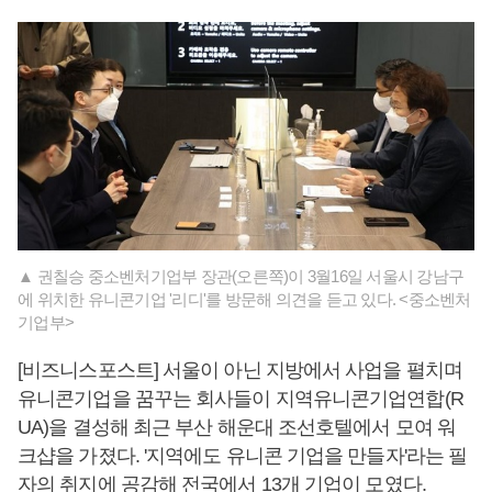
▲ 권칠승 중소벤처기업부 장관(오른쪽)이 3월16일 서울시 강남구
에 위치한 유니콘기업 '리디'를 방문해 의견을 듣고 있다. <중소벤처
기업부>
[비즈니스포스트] 서울이 아닌 지방에서 사업을 펼치며
유니콘기업을 꿈꾸는 회사들이 지역유니콘기업연합(R
UA)을 결성해 최근 부산 해운대 조선호텔에서 모여 워
크샵을 가졌다. '지역에도 유니콘 기업을 만들자'라는 필
자의 취지에 공감해 전국에서 13개 기업이 모였다.