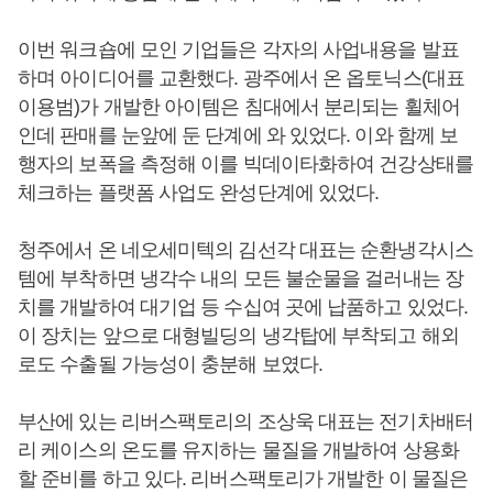
이번 워크숍에 모인 기업들은 각자의 사업내용을 발표
하며 아이디어를 교환했다. 광주에서 온 옵토닉스(대표
이용범)가 개발한 아이템은 침대에서 분리되는 휠체어
인데 판매를 눈앞에 둔 단계에 와 있었다. 이와 함께 보
행자의 보폭을 측정해 이를 빅데이타화하여 건강상태를
체크하는 플랫폼 사업도 완성단계에 있었다.
청주에서 온 네오세미텍의 김선각 대표는 순환냉각시스
템에 부착하면 냉각수 내의 모든 불순물을 걸러내는 장
치를 개발하여 대기업 등 수십여 곳에 납품하고 있었다.
이 장치는 앞으로 대형빌딩의 냉각탑에 부착되고 해외
로도 수출될 가능성이 충분해 보였다.
부산에 있는 리버스팩토리의 조상욱 대표는 전기차배터
리 케이스의 온도를 유지하는 물질을 개발하여 상용화
할 준비를 하고 있다. 리버스팩토리가 개발한 이 물질은