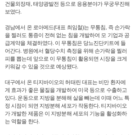
건물외장재, 태양광발전 등으로 응용분야가 무궁무진해
보였다.
경남에서 온 로아메드(대표 최임철)는 무통침, 즉 손가락
을 찔러도 통증이 전혀 없는 침을 개발하여 모 기업과 공
급계약을 체결하였다. 이 무통침은 당뇨진단키트에 들
어간다. 병원에서 혈당수치 측정을 위해 손가락을 찔러
피를 뽑는데 앞으로 이 무통침이 활용되면 시장을 크게
키워갈 수 있을 것으로 예상됐다.
대구에서 온 티지바이오의 허태린 대표는 비만 환자에
게 효과가 좋은 물질을 개발하여 미국 등으로 수출하고
있다. 운동으로 지방을 분해해 살을 빼는데 이때 어느 특
정 시점이 되면 지방분해 세포가 작동한다. 티지바이오
가 개발한 제품은 이 지방분해 세포의 기능을 활성화하
는 역할을 한다.