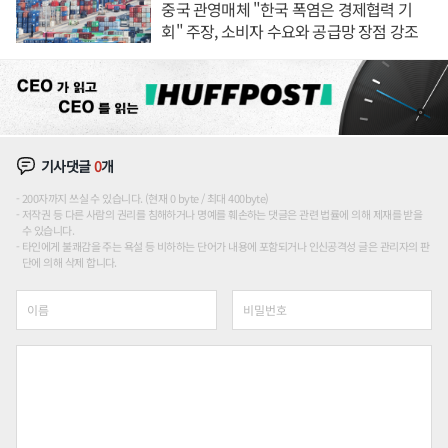
중국 관영매체 "한국 폭염은 경제협력 기
회" 주장, 소비자 수요와 공급망 장점 강조
기사댓글
0
개
200자까지 쓰실 수 있습니다. (현재 0 byte / 최대 400byte)
저작권 등 다른 사람의 권리를 침해하거나 명예를 훼손하는 댓글은 관련 법률에 의해 제재를 받을
수 있습니다.
타인에게 불쾌감을 주는 욕설 등 비하하는 단어가 내용에 포함되거나 인신공격성 글은 관리자의 판
단에 의해 삭제 합니다.