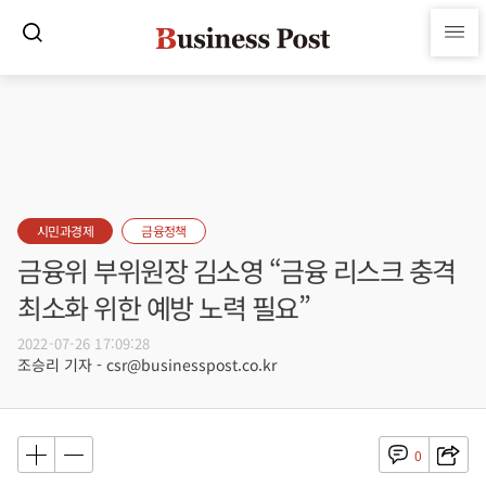
시민과경제
금융정책
금융위 부위원장 김소영 “금융 리스크 충격
최소화 위한 예방 노력 필요”
2022-07-26 17:09:28
조승리 기자 - csr@businesspost.co.kr
0