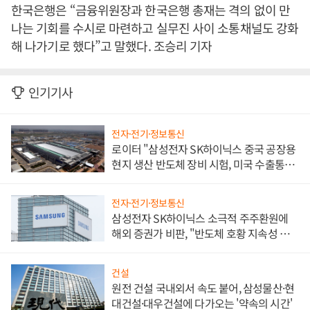
한국은행은 “금융위원장과 한국은행 총재는 격의 없이 만
나는 기회를 수시로 마련하고 실무진 사이 소통채널도 강화
해 나가기로 했다”고 말했다. 조승리 기자
인기기사
전자·전기·정보통신
로이터 "삼성전자 SK하이닉스 중국 공장용
현지 생산 반도체 장비 시험, 미국 수출통제
대비"
전자·전기·정보통신
삼성전자 SK하이닉스 소극적 주주환원에
해외 증권가 비판, "반도체 호황 지속성 의
문"
건설
원전 건설 국내외서 속도 붙어, 삼성물산·현
대건설·대우건설에 다가오는 '약속의 시간'