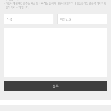
타인에게 불쾌감을 주는 욕설 등 비하하는 단어가 내용에 포함되거나 인신공격성 글은 관리자의 판
단에 의해 삭제 합니다.