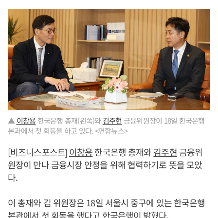
▲
이창용
한국은행 총재(왼쪽)와
김주현
금융위원장이 18일 한국은행
본과에서 첫 회동을 하고 있다. <연합뉴스>
[비즈니스포스트]
이창용
한국은행 총재와
김주현
금융위
원장이 만나 금융시장 안정을 위해 협력하기로 뜻을 모았
다.
이 총재와 김 위원장은 18일 서울시 중구에 있는 한국은행
본관에서 첫 회동을 했다고 한국은행이 밝혔다.