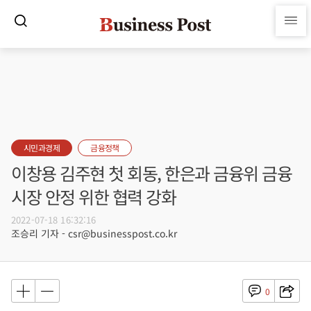
시민과경제
금융정책
이창용 김주현 첫 회동, 한은과 금융위 금융
시장 안정 위한 협력 강화
2022-07-18 16:32:16
조승리 기자 - csr@businesspost.co.kr
0