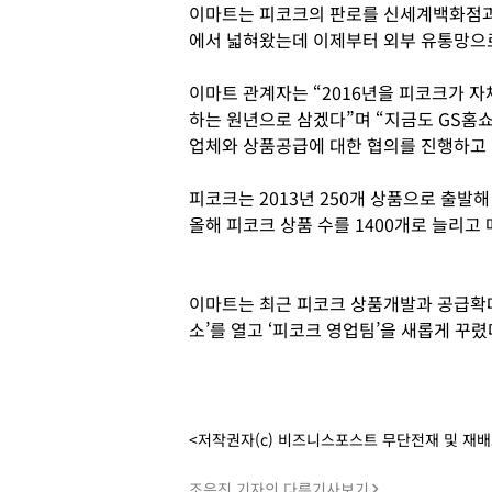
이마트는 피코크의 판로를 신세계백화점과 
에서 넓혀왔는데 이제부터 외부 유통망으
이마트 관계자는 “2016년을 피코크가 
하는 원년으로 삼겠다”며 “지금도 GS홈쇼
업체와 상품공급에 대한 협의를 진행하고 
피코크는 2013년 250개 상품으로 출발해
올해 피코크 상품 수를 1400개로 늘리고 
이마트는 최근 피코크 상품개발과 공급확
소’를 열고 ‘피코크 영업팀’을 새롭게 꾸렸
<저작권자(c) 비즈니스포스트 무단전재 및 재
조은진 기자의 다른기사보기