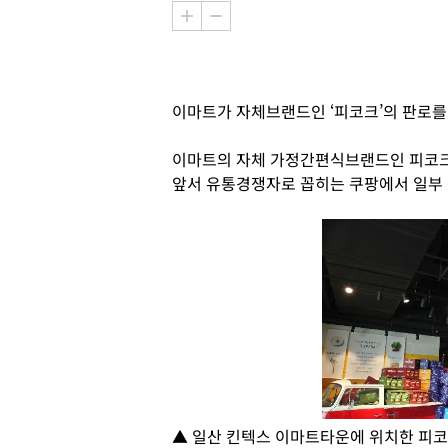
이마트가 자체브랜드인 ‘피코크’의 판로를
이마트의 자체 가정간편식브랜드인 피코크
앞서 유통경쟁자로 꼽히는 쿠팡에서 일부 
▲ 일산 킨텍스 이마트타운에 위치한 피코