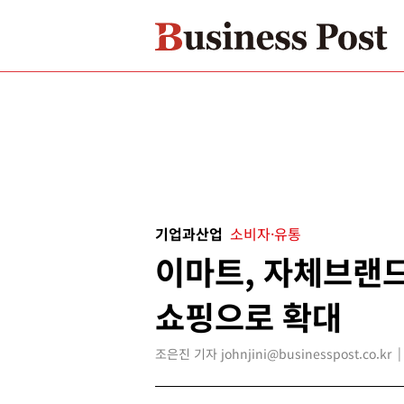
기업과산업
소비자·유통
이마트, 자체브랜드
쇼핑으로 확대
조은진 기자 johnjini@businesspost.co.kr