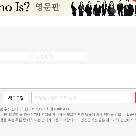
 수 있습니다. (현재 0 byte / 최대 400byte)
다른 사람의 권리를 침해하거나 명예를 훼손하는 댓글은 관련 법률에 의해 제재를 받을 수 있습니
쾌감을 주는 욕설 등 비하하는 단어가 내용에 포함되거나 인신공격성 글은 관리자의 판단에 의해