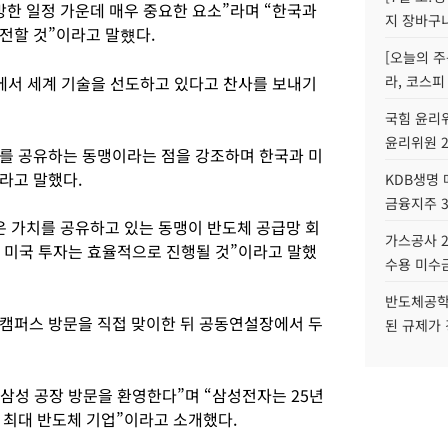
방한 일정 가운데 매우 중요한 요소”라며 “한국과
지 장바구
전할 것”이라고 말헀다.
[오늘의 주
야에서 세계 기술을 선도하고 있다고 찬사를 보내기
라, 코스피
국힘 윤리위
윤리위원 
를 공유하는 동맹이라는 점을 강조하며 한국과 미
라고 말했다.
KDB생명
금융지주 
은 가치를 공유하고 있는 동맹이 반도체 공급망 회
가스공사 2
의 미국 투자는 효율적으로 진행될 것”이라고 말했
수용 미수금
반도체공학
캠퍼스 방문을 직접 맞이한 뒤 공동연설장에서 두
된 규제가 
 삼성 공장 방문을 환영한다”며 “삼성전자는 25년
 최대 반도체 기업”이라고 소개했다.