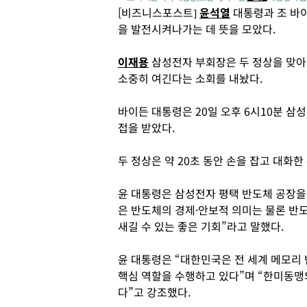
[비즈니스포스트]
윤석열
대통령과 조 바
을 발전시켜나가는 데 뜻을 모았다.
이재용
삼성전자 부회장은 두 정상을 맞아
소중히 여긴다는 소회를 내놨다.
바이든 대통령은 20일 오후 6시10분 삼
접을 받았다.
두 정상은 약 20초 동안 손을 잡고 대화한
윤 대통령은 삼성전자 평택 반도체 공장을
은 반도체의 경제·안보적 의미는 물론 반
새길 수 있는 좋은 기회”라고 말했다.
윤 대통령은 “대한민국은 전 세계 메모리
핵심 역할을 수행하고 있다”며 “한미동맹
다”고 강조했다.