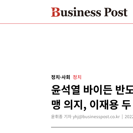
정치·사회
정치
윤석열 바이든 반도
맹 의지, 이재용 두
윤휘종 기자 yhj@businesspost.co.kr
202