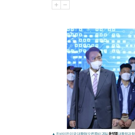
윤석열
▲ 조 바이든 미국 대통령(오른쪽)이 20일
대통령과 함