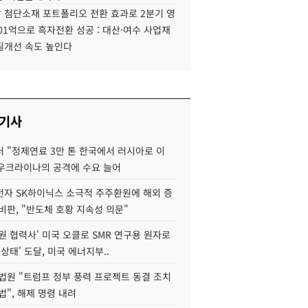
 첨단소재 포트폴리오 전환 효과로 2분기 영
01억으로 흑자전환 성공 : 대산·여수 사업재
질개선 속도 높인다
 기사
 "정제연료 3만 톤 한국에서 러시아로 이
 우크라이나의 공격에 수요 늘어
자 SK하이닉스 소극적 주주환원에 해외 증
비판, "반도체 호황 지속성 의문"
원 협력사' 미국 오클로 SMR 연구용 원자로
 상태' 도달, 미국 에너지부..
법원 "트럼프 정부 풍력 프로젝트 동결 조치
법", 해제 명령 내려