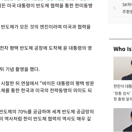
SK하
이든 미국 대통령이 반도체 협력을 통한 한미동맹
5
주환원
 반도체가 모든 것의 엔진이라며 미국과 협력을
성전자 평택 반도체 공장에 도착해 윤 대통령의 영
Who Is
 뒤 기념 촬영을 했다.
 시찰한 뒤 연설에서 “바이든 대통령의 평택 방문
한찬식 대
도체를 통한 한국과 미국의 전략동맹의 의미도 되
'정통 검사'
서관
청 출범 앞
맡아 [2026
 반도체의 70%를 공급하며 세계 반도체 공급망의
의 역사처럼 한미 반도체 협력의 역사도 매우 깊