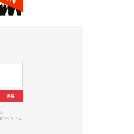
등록
다.
 삭제 합니다.