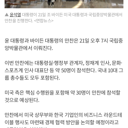
▲
윤석열
대통령이 21일 조 바이든 미국 대통령과 국립중앙박물관에서
만찬을 진행한다. <연합뉴스>
윤 대통령과 바이든 대통령의 만찬은 21일 오후 7시 국립중
앙박물관에서 이뤄진다.
이번 만찬에는 대통령실·행정부 관계자, 정재계 인사, 문화·
스포츠계 인사 대표단 등 약 50명이 참석한다. 국내 10대 그
룹 총수들도 모두 포함된다.
미국 측은 핵심 수행원을 포함해 약 30명이 만찬에 참석할
것으로 예상된다.
만찬에서 미국 상무부와 한국 기업인의 비즈니스 라운드테
이블 행사도 마련돼 경제 협력 방안을 논의할 예정이라고