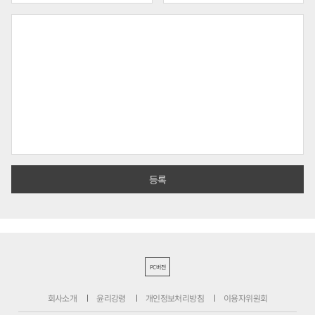
PC버전
회사소개
윤리강령
개인정보처리방침
이용자위원회