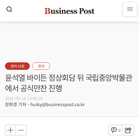
정치·사회
정치
윤석열 바이든 정상회담 뒤 국립중앙박물관
에서 공식만찬 진행
2022-05-18 19:09:23
정희경 기자 - huiky@businesspost.co.kr
0