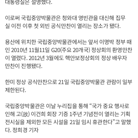
대통령실은 설명했다.
이로써 국립중앙박물관은 청와대 영빈관을 대신해 집무
실 이전 이후 첫 외빈 공식만찬이 열리는 장소가 됐다.
용산에 위치한 국립중앙박물관에서는 앞서 이명박 정부 때
인 2010년 11월11일 G20(주요 20개국) 정상회의 환영만찬
이 열렸다. 2012년 3월에도 핵안보정상회의 정상 배우자
만찬이 진행됐다.
한미 정상 공식만찬으로 21일 국립중앙박물관 관람이 일부
제한된다.
국립중앙박물관은 이날 누리집을 통해 “국가 중요 행사로
인해 고(故) 이건희 회장 기증 1주년 기념전이 열리는 기획
전시실을 제외한 모든 시설을 21일 임시 휴관한다”고 말했
다. 정희경 기자