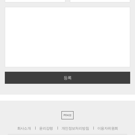
PC버전
회사소개
윤리강령
개인정보처리방침
이용자위원회