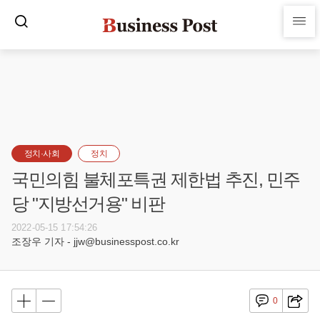
정치·사회
정치
국민의힘 불체포특권 제한법 추진, 민주
당 "지방선거용" 비판
2022-05-15 17:54:26
조장우 기자 - jjw@businesspost.co.kr
0