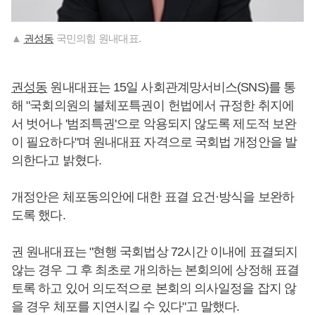
▲
권성동
국민의힘 원내대표.
권성동
원내대표는 15일 사회관계망서비스(SNS)를 통
해 "국회의원의 불체포특권이 헌법에서 규정한 취지에
서 벗어나 '범죄특권'으로 악용되지 않도록 제도적 보완
이 필요하다"며 원내대표 자격으로 국회법 개정안을 발
의한다고 밝혔다.
개정안은 체포동의안에 대한 표결 요건·방식을 보완하
도록 했다.
권 원내대표는 "현행 국회법상 72시간 이내에 표결되지
않는 경우 그 후 최초로 개의하는 본회의에 상정해 표결
토록 하고 있어 의도적으로 본회의 의사일정을 잡지 않
을 경우 체포를 지연시킬 수 있다"고 말했다.