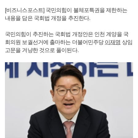
[비즈니스포스트] 국민의힘이 불체포특권을 제한하는
내용을 담은 국회법 개정을 추진한다.
국민의힘이 추진하는 국회법 개정안은 인천 계양을 국
회의원 보궐선거에 출마하는 더불어민주당
이재명
상임
고문을 겨냥한 것으로 풀이된다.