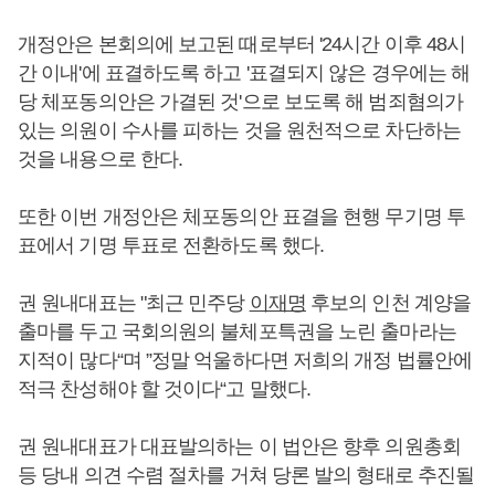
개정안은 본회의에 보고된 때로부터 '24시간 이후 48시
간 이내'에 표결하도록 하고 '표결되지 않은 경우에는 해
당 체포동의안은 가결된 것'으로 보도록 해 범죄혐의가
있는 의원이 수사를 피하는 것을 원천적으로 차단하는
것을 내용으로 한다.
또한 이번 개정안은 체포동의안 표결을 현행 무기명 투
표에서 기명 투표로 전환하도록 했다.
권 원내대표는 "최근 민주당
이재명
후보의 인천 계양을
출마를 두고 국회의원의 불체포특권을 노린 출마라는
지적이 많다“며 ”정말 억울하다면 저희의 개정 법률안에
적극 찬성해야 할 것이다“고 말했다.
권 원내대표가 대표발의하는 이 법안은 향후 의원총회
등 당내 의견 수렴 절차를 거쳐 당론 발의 형태로 추진될