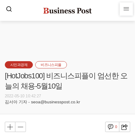
시민과경제
비즈니스피플
[HotJobs100] 비즈니스피플이 엄선한 오
늘의 채용-5월10일
2022-05-10 10:42:27
김서아 기자 - seoa@businesspost.co.kr
0