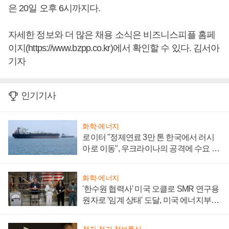
은 20일 오후 6시까지다.
자세한 정보와 더 많은 채용 소식은 비즈니스피플 홈페
이지(https://www.bzpp.co.kr)에서 확인할 수 있다. 김서아
기자
인기기사
화학·에너지
로이터 "정제연료 3만 톤 한국에서 러시
아로 이동", 우크라이나의 공격에 수요 늘
어
화학·에너지
'한수원 협력사' 미국 오클로 SMR 연구용
원자로 '임계 상태' 도달, 미국 에너지부
"중요한 이정표"