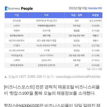
▲ 오늘의 HOT JOBS 100 더 보기 : www.bzpp.co.kr/recruit/HotJobs
[비즈니스포스트] 전문 경력직 채용포털 비즈니스피플
이 ‘핫잡스100’을 통해 오늘의 채용정보를 소개했다.
핫잡스(HotJobs)100은 비즈니스피플이 당일 알려진 채