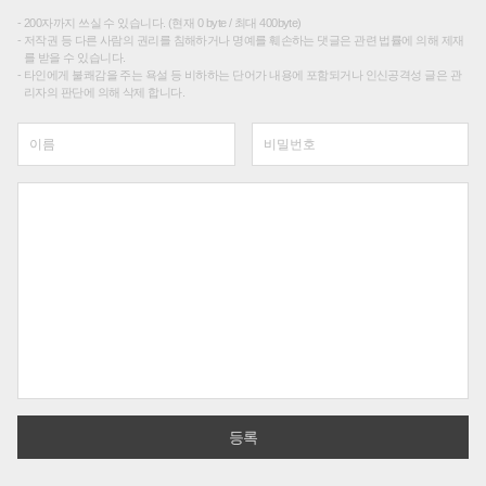
200자까지 쓰실 수 있습니다. (현재 0 byte / 최대 400byte)
저작권 등 다른 사람의 권리를 침해하거나 명예를 훼손하는 댓글은 관련 법률에 의해 제재
를 받을 수 있습니다.
타인에게 불쾌감을 주는 욕설 등 비하하는 단어가 내용에 포함되거나 인신공격성 글은 관
리자의 판단에 의해 삭제 합니다.