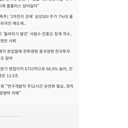
니에 홈플러스 담아달라"
목주] '2차전지 강세' 삼성SDI 주가 7%대 올
 외국인 매도세..
 '돌려차기 발언' 서범수·진종오 징계 착수,
2명은 사퇴
 매각 본입찰에 한화생명 흥국생명 한국투자
3곳 참여
분기 영업이익 6753억으로 66.9% 늘어, 민
은 13.5조
회 "연구개발직 주52시간 유연화 필요, 경직
경쟁력 저해"