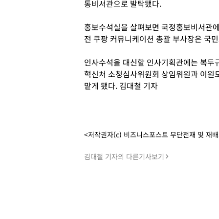
통비서관으로 발탁됐다.
홍보수석실을 살펴보면 국정홍보비서관에 
전 쿠팡 커뮤니케이션 총괄 부사장은 국
인사수석을 대신할 인사기획관에는 복두규
혁신처 소청심사위원회 상임위원과 이원
맡게 됐다. 김대철 기자
<저작권자(c) 비즈니스포스트 무단전재 및 재
김대철 기자의 다른기사보기