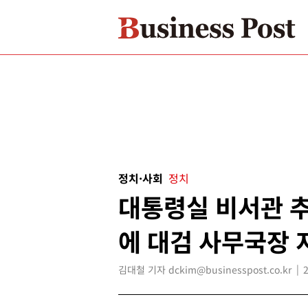
정치·사회
정치
대통령실 비서관 추
에 대검 사무국장 
김대철 기자 dckim@businesspost.co.kr