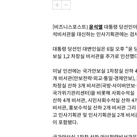
[비즈니스포스트]
윤석열
대통령 당선인이 
석비서관을 대신하는 인사기획관에는 검사
대통령 당선인 대변인실은 6일 오후 “윤 
보실 1,2 차장실 비서관을 추가로 인선했
이날 인선에는 국가안보실 1차장실 산하 
개 비서관(안보전략·외교·통일·경제안보), 
차장실 산하 3개 비서관(국방·사이버안보·
국가위기관리센터)을 비롯해 사회수석실
산하 4개 비서관, 시민사회수석실 산하 4
비서관, 홍보수석실 산하 2개 비서관 그리
고 인사기획관 및 인사기획관실 2개 비서
이 포함됐다.
국가안보실 1차장 산하 안보전략비서관은