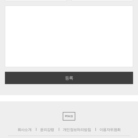
PC버전
회사소개
윤리강령
개인정보처리방침
이용자위원회