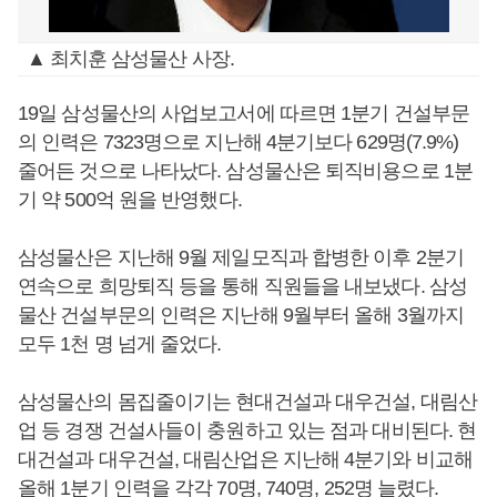
▲ 최치훈 삼성물산 사장.
19일 삼성물산의 사업보고서에 따르면 1분기 건설부문
의 인력은 7323명으로 지난해 4분기보다 629명(7.9%)
줄어든 것으로 나타났다. 삼성물산은 퇴직비용으로 1분
기 약 500억 원을 반영했다.
삼성물산은 지난해 9월 제일모직과 합병한 이후 2분기
연속으로 희망퇴직 등을 통해 직원들을 내보냈다. 삼성
물산 건설부문의 인력은 지난해 9월부터 올해 3월까지
모두 1천 명 넘게 줄었다.
삼성물산의 몸집줄이기는 현대건설과 대우건설, 대림산
업 등 경쟁 건설사들이 충원하고 있는 점과 대비된다. 현
대건설과 대우건설, 대림산업은 지난해 4분기와 비교해
올해 1분기 인력을 각각 70명, 740명, 252명 늘렸다.