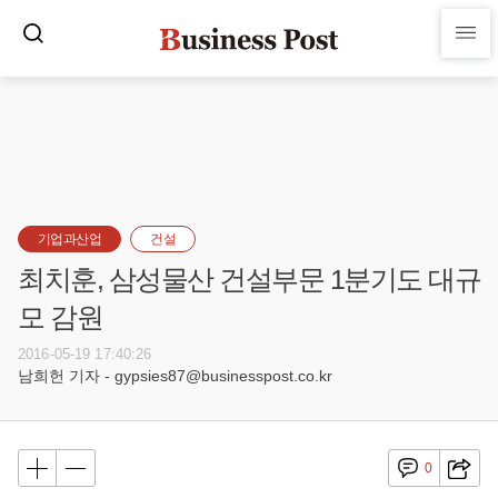
기업과산업
건설
최치훈, 삼성물산 건설부문 1분기도 대규
모 감원
2016-05-19 17:40:26
남희헌 기자 - gypsies87@businesspost.co.kr
0