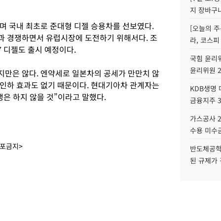
지 장바구
며 국내 최초로 준대형 디젤 승용차를 선보였다.
[오늘의 주
과 경쟁하면서 유럽시장에 도전하기 위해서다. 조
라, 코스피
 디젤도 출시 예정이다.
국힘 윤리위
윤리위원 
만은 않다. 엔약세로 일본차의 공세가 만만치 않
인하 효과도 없기 때문이다. 현대기아차 관계자는
KDB생명
은 하지 않을 것”이라고 말했다.
금융지주 
가스공사 2
수용 미수금
배포금지>
반도체공학
된 규제가 