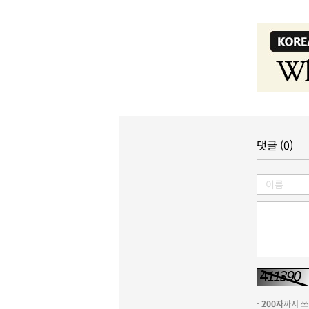
댓글 (0)
-
200자
까지 쓰실