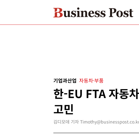
기업과산업
자동차·부품
한-EU FTA 자동
고민
김디모데 기자 Timothy@businesspost.co.k