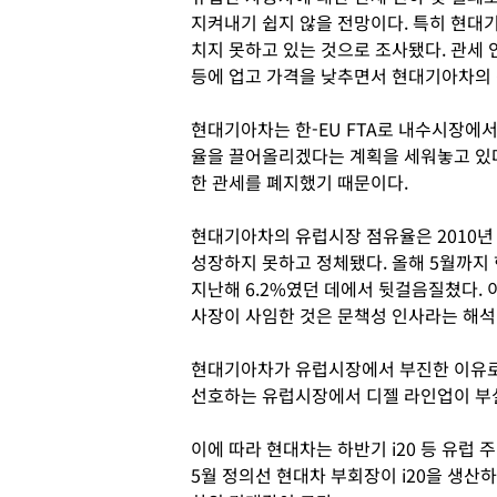
지켜내기 쉽지 않을 전망이다. 특히 현대
치지 못하고 있는 것으로 조사됐다. 관세
등에 업고 가격을 낮추면서 현대기아차의 
현대기아차는 한-EU FTA로 내수시장에
율을 끌어올리겠다는 계획을 세워놓고 있다.
한 관세를 폐지했기 때문이다.
현대기아차의 유럽시장 점유율은 2010
성장하지 못하고 정체됐다. 올해 5월까지 
지난해 6.2%였던 데에서 뒷걸음질쳤다. 
사장이 사임한 것은 문책성 인사라는 해석
현대기아차가 유럽시장에서 부진한 이유로
선호하는 유럽시장에서 디젤 라인업이 부
이에 따라 현대차는 하반기 i20 등 유럽
5월 정의선 현대차 부회장이 i20을 생산하