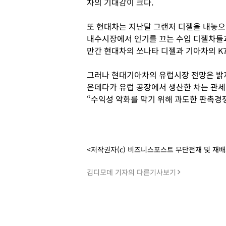
차의 기대감이 크다.
또 현대차는 지난달 그랜저 디젤을 내놓으
내수시장에서 인기를 끄는 수입 디젤차들
만간 현대차의 쏘나타 디젤과 기아차의 K7
그러나 현대기아차의 유럽시장 전망은 밝지
은데다가 유럽 공장에서 생산한 차는 관세
“수익성 악화를 막기 위해 과도한 판촉경쟁
<저작권자(c) 비즈니스포스트 무단전재 및 재
김디모데 기자의 다른기사보기