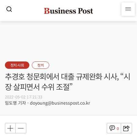
정치·사회
정치
추경호 청문회에서 대출 규제완화 시사, “시
장 살피면서 수위 조절”
2022-05-02 17:21:33
임도영 기자 - doyoung@businesspost.co.kr
0