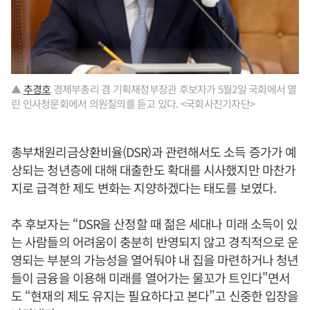
▲
추경호
경제부총리 겸 기획재정부장관 후보자가 5월2일 국회에서 열
린 인사청문회에서 의원질의를 듣고 있다. <국회사진기자단>
총부채원리금상환비율(DSR)과 관련해서도 소득 증가가 예
상되는 청년층에 대해 대출한도 확대를 시사했지만 마찬가
지로 급격한 제도 변화는 지양하겠다는 태도를 보였다.
추 후보자는 “DSR을 산정할 때 젊은 세대나 미래 소득이 있
는 사람들의 어려움이 충분히 반영되지 않고 경직적으로 운
영되는 부분의 가능성을 열어둬야 내 집을 마련하거나 청년
들이 금융을 이용해 미래를 열어가는 물꼬가 트인다"면서
도 “현재의 제도 유지는 필요하다고 본다”고 신중한 입장을