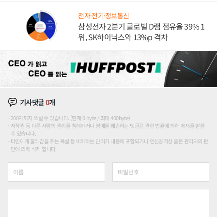
전자·전기·정보통신
삼성전자 2분기 글로벌 D램 점유율 39% 1
위, SK하이닉스와 13%p 격차
기사댓글
0
개
200자까지 쓰실 수 있습니다. (현재 0 byte / 최대 400byte)
저작권 등 다른 사람의 권리를 침해하거나 명예를 훼손하는 댓글은 관련 법률에 의해 제재를 받을
수 있습니다.
타인에게 불쾌감을 주는 욕설 등 비하하는 단어가 내용에 포함되거나 인신공격성 글은 관리자의 판
단에 의해 삭제 합니다.