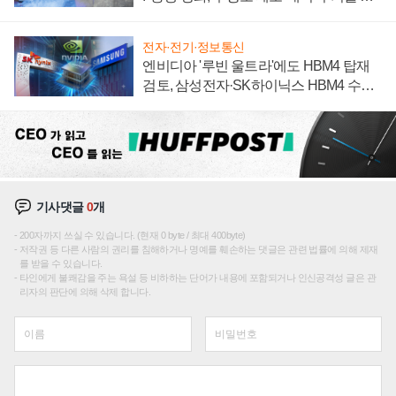
집해 종합 로보틱스 기업으로
전자·전기·정보통신
엔비디아 '루빈 울트라'에도 HBM4 탑재
검토, 삼성전자·SK하이닉스 HBM4 수율
에 주도권 갈린다
기사댓글
0
개
200자까지 쓰실 수 있습니다. (현재 0 byte / 최대 400byte)
저작권 등 다른 사람의 권리를 침해하거나 명예를 훼손하는 댓글은 관련 법률에 의해 제재
를 받을 수 있습니다.
타인에게 불쾌감을 주는 욕설 등 비하하는 단어가 내용에 포함되거나 인신공격성 글은 관
리자의 판단에 의해 삭제 합니다.