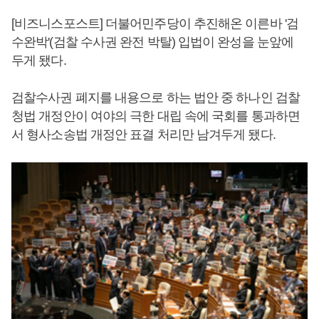
[비즈니스포스트] 더불어민주당이 추진해온 이른바 '검
수완박'(검찰 수사권 완전 박탈) 입법이 완성을 눈앞에
두게 됐다.
검찰수사권 폐지를 내용으로 하는 법안 중 하나인 검찰
청법 개정안이 여야의 극한 대립 속에 국회를 통과하면
서 형사소송법 개정안 표결 처리만 남겨두게 됐다.