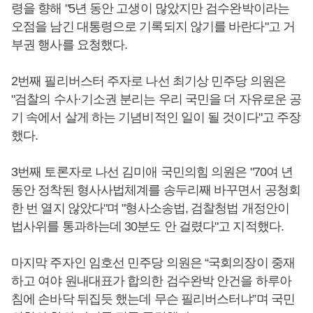
령을 향해 "5년 동안 고생이 많았지만 검수완박이라는
오점을 남긴 대통령으로 기록되지 않기를 바란다"고 거
부권 행사를 요청했다.
2번째 필리버스터 주자로 나선 최기상 민주당 의원은
"검찰의 수사·기소권 분리는 우리 국민을 더 자유로운 공
기 속에서 살게 하는 기념비적인 일이 될 것이다"고 주장
했다.
3번째 토론자로 나선 김미애 국민의힘 의원은 "70여 년
동안 정착된 형사사법체계를 송두리째 바꾸면서 공청회
한 번 열지 않았다"며 "형사소송법, 검찰청법 개정안이
법사위를 통과하는데 30분도 안 걸렸다"고 지적했다.
마지막 주자인 임호선 민주당 의원은 “국회의장이 중재
하고 여야 원내대표가 합의한 검수완박 안건을 하루아
침에 손바닥 뒤집듯 했는데 무슨 필리버스터냐”며 국민