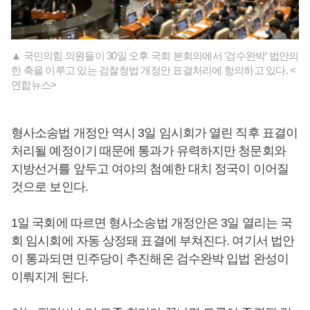
▲ 국민의힘 의원들이 30일 오후 국회 본회의에서 ‘검수완박’ 법안의
한 축을 이루고 있는 검찰청법 개정안 표결처리에 항의하고 있다. <
연합뉴스>
형사소송법 개정안 역시 3일 임시회가 열린 직후 표결이
처리될 예정이기 때문에 통과가 유력하지만 청문회와
지방선거를 앞두고 여야의 첨예한 대치 정국이 이어질
것으로 보인다.
1일 국회에 따르면 형사소송법 개정안은 3일 열리는 국
회 임시회에 자동 상정돼 표결에 부쳐진다. 여기서 법안
이 통과되면 민주당이 추진해온 검수완박 입법 완성이
이뤄지게 된다.