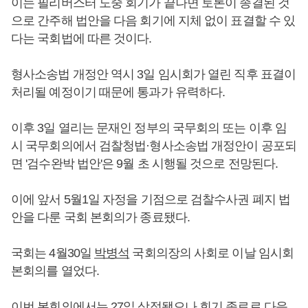
이는 필리버스터 도중 회기가 끝나면 토론이 종결된 것
으로 간주해 법안을 다음 회기에 지체 없이 표결할 수 있
다는 국회법에 따른 것이다.
형사소송법 개정안 역시 3일 임시회가 열린 직후 표결이
처리될 예정이기 때문에 통과가 유력하다.
이후 3일 열리는 문재인 정부의 국무회의 또는 이후 임
시 국무회의에서 검찰청법·형사소송법 개정안이 공포되
면 '검수완박 법안'은 9월 초 시행될 것으로 전망된다.
이에 앞서 5월1일 자정을 기점으로 검찰수사권 폐지 법
안을 다룬 국회 본회의가 종료됐다.
국회는 4월30일
박병석
국회의장의 사회로 이날 임시회
본회의를 열었다.
이번 본회의에서는 27일 상정됐으나 회기 종료로 다음