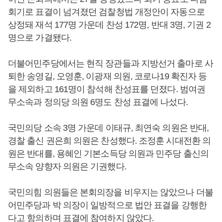
회기로 표결이 넘겨졌던 검찰청법 개정안이 자동으로
상정돼 재석 177명 가운데 찬성 172명, 반대 3명, 기권 2
명으로 가결됐다.
더불어민주당에서는 현직 장관들과 지방선거 출마로 사
퇴한 송영길, 오영훈, 이광재 의원, 코로나19 확진자 등
을 제외하고 161명이 참석해 찬성표를 던졌다. 범여권
무소속과 정의당 의원 6명도 찬성 표결에 나섰다.
국민의당 소속 3명 가운데 이태규, 최연숙 의원은 반대,
경찰 출신 권은희 의원은 찬성했다. 조정훈 시대전환 의
원은 반대를, 용혜인 기본소득당 의원과 민주당 출신의
무소속 양향자 의원은 기권했다.
국민의힘 의원들은 본회의장을 비우지는 않았으나 더불
어민주당과 박 의장이 일방적으로 법안 표결을 강행한
다고 항의하며 표결에 참여하지 않았다.