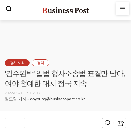
정치·사회
정치
'검수완박' 입법 형사소송법 표결만 남아,
여야 첨예한 대치 정국 지속
2022-05-01 15:02:03
임도영 기자 - doyoung@businesspost.co.kr
0