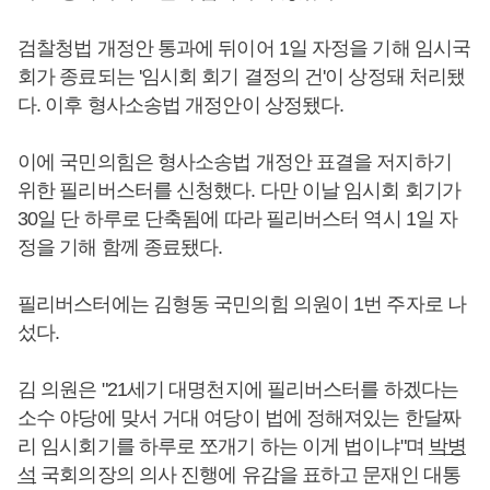
검찰청법 개정안 통과에 뒤이어 1일 자정을 기해 임시국
회가 종료되는 '임시회 회기 결정의 건'이 상정돼 처리됐
다. 이후 형사소송법 개정안이 상정됐다.
이에 국민의힘은 형사소송법 개정안 표결을 저지하기
위한 필리버스터를 신청했다. 다만 이날 임시회 회기가
30일 단 하루로 단축됨에 따라 필리버스터 역시 1일 자
정을 기해 함께 종료됐다.
필리버스터에는 김형동 국민의힘 의원이 1번 주자로 나
섰다.
김 의원은 "21세기 대명천지에 필리버스터를 하겠다는
소수 야당에 맞서 거대 여당이 법에 정해져있는 한달짜
리 임시회기를 하루로 쪼개기 하는 이게 법이냐"며
박병
석
국회의장의 의사 진행에 유감을 표하고 문재인 대통