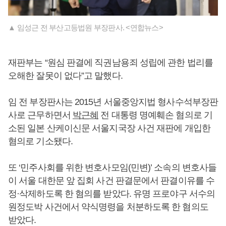
▲ 임성근 전 부산고등법원 부장판사. <연합뉴스>
재판부는 “원심 판결에 직권남용죄 성립에 관한 법리를
오해한 잘못이 없다”고 말했다.
임 전 부장판사는 2015년 서울중앙지법 형사수석부장판
사로 근무하면서
박근혜
전 대통령 명예훼손 혐의로 기
소된 일본 산케이신문 서울지국장 사건 재판에 개입한
혐의로 기소됐다.
또 ‘민주사회를 위한 변호사모임(민변)’ 소속의 변호사들
이 서울 대한문 앞 집회 사건 판결문에서 판결이유를 수
정·삭제하도록 한 혐의를 받았다. 유명 프로야구 서수의
원정도박 사건에서 약식명령을 처분하도록 한 혐의도
받았다.