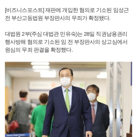
[비즈니스포스트] 재판에 개입한 혐의로 기소된 임성근
전 부산고등법원 부장판사의 무죄가 확정됐다.
대법원 2부(주심 대법관 민유숙)는 28일 직권남용권리
행사방해 혐의로 기소된 임 전 부장판사의 상고심에서
원심의 무죄 판결을 확정했다.