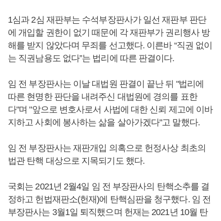
1심과 2심 재판부는 수석부장판사가 일선 재판부 판단
에 개입할 권한이 없기 때문에 각 재판부가 권리행사 방
해를 받지 않았다며 무죄를 선고했다. 이른바 “직권 없이
는 직권남용도 없다”는 법리에 따른 판결이다.
임 전 부장판사는 이날 대법원 판결이 끝난 뒤 "법리에
따른 현명한 판단을 내려주신 대법원에 경의를 표한
다"며 "앞으로 변호사로서 사법에 대한 신뢰 제고에 이바
지하고 사회에 봉사하는 삶을 살아가겠다"고 말했다.
임 전 부장판사는 재판개입 의혹으로 헌정사상 최초의
법관 탄핵 대상으로 지목되기도 했다.
국회는 2021년 2월4일 임 전 부장판사의 탄핵소추를 결
정하고 헌법재판소(헌재)에 탄핵심판을 청구했다. 임 전
부장판사는 3월1일 퇴직했으며 헌재는 2021년 10월 탄