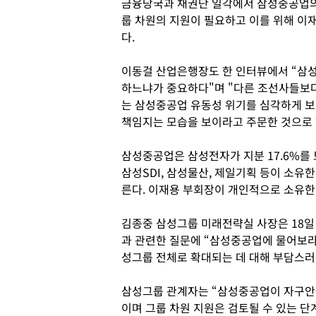
금융당국과 채권단 일각에서 삼성중공업의
룹 차원의 지원이 필요하고 이를 위해 이
다.
이동걸 산업은행장도 한 인터뷰에서 “삼
하느냐가 중요하다"며 "다른 조선사들보다 
는 삼성중공업 유동성 위기를 심각하게 보
책임지는 모습을 보이라고 주문한 것으로
삼성중공업은 삼성전자가 지분 17.6%를
삼성SDI, 삼성물산, 제일기획 등이 소유
른다. 이재용 부회장이 개인적으로 소유한
김종중 삼성그룹 미래전략실 사장은 18
과 관련한 질문에 “삼성중공업에 물어보라
성그룹 전체로 확대되는 데 대해 부담스러
삼성그룹 관계자는 “삼성중공업이 자구안을
이며 그룹 차원 지원은 검토될 수 있는 단