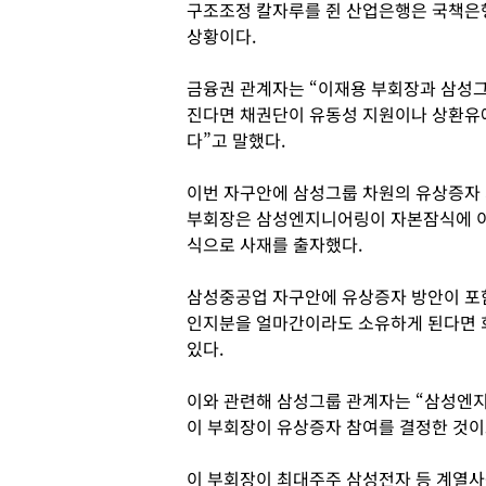
구조조정 칼자루를 쥔 산업은행은 국책은행
상황이다.
금융권 관계자는 “이재용 부회장과 삼성
진다면 채권단이 유동성 지원이나 상환유예
다”고 말했다.
이번 자구안에 삼성그룹 차원의 유상증자 
부회장은 삼성엔지니어링이 자본잠식에 이
식으로 사재를 출자했다.
삼성중공업 자구안에 유상증자 방안이 포
인지분을 얼마간이라도 소유하게 된다면 
있다.
이와 관련해 삼성그룹 관계자는 “삼성엔
이 부회장이 유상증자 참여를 결정한 것이
이 부회장이 최대주주 삼성전자 등 계열사