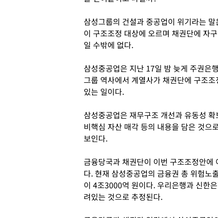
삼성그룹의 건설과 중공업이 위기라는 말은
이 구조조정 대상에 오르며 채권단에 자
일 수밖에 없다.
삼성중공업은 지난 17일 밤 늦게 주권은
그룹 역사에서 계열사가 채권단에 구조조정
있는 일이다.
삼성중공업은 재무구조 개선과 유동성 확보를
비핵심 자산 매각 등의 내용을 담은 것으
보인다.
금융당국과 채권단이 이번 구조조정안에 
다. 현재 삼성중공업의 금융권 총 위험노출
이 4조3000억 원이다. 우리은행과 신한은
려있는 것으로 추정된다.