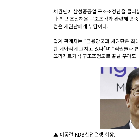
채권단이 삼성중공업 구조조정안을 물리칠
나 최근 조선해운 구조조정과 관련해 변죽
점은 채권단에게 부담이다.
업계 관계자는 “금융당국과 채권단은 최
한 메아리에 그치고 있다”며 “직원들과
꼬리자르기식 구조조정으로 끝날 우려도 
▲ 이동걸 KDB산업은행 회장.