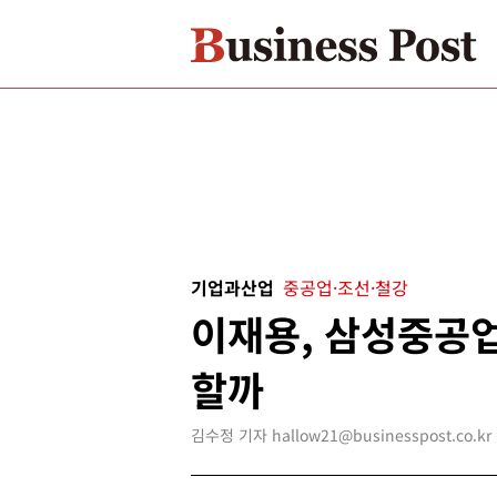
기업과산업
중공업·조선·철강
이재용, 삼성중공업
할까
김수정 기자 hallow21@businesspost.co.kr