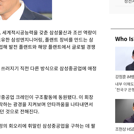
성전자
. 세계적시공능력을 갖춘 삼성물산과 조선 역량이
Who Is
보유한 삼성엔지니어링, 플랜트 장비를 만드는 삼
업해 발전 플랜트와 해양 플랜트에서 글로벌 경쟁
로 쓰러지기 직전 다른 방식으로 삼성중공업에 애정
강정훈 iM
내부 이해도
'전국구 은행
년]
성중공업 크레인이 구조활동에 동원됐다. 이 회장
착하는 광경을 지켜보며 안타까움을 나타내면서
던 것으로 전해진다.
정의 회오리에 휘말린 삼성중공업을 구하는 데 팔
조현상 HS