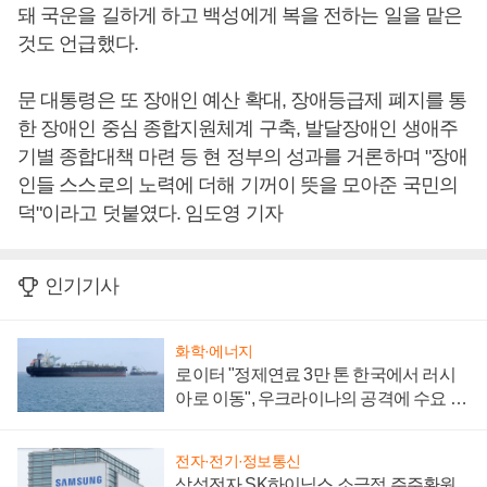
돼 국운을 길하게 하고 백성에게 복을 전하는 일을 맡은
것도 언급했다.
문 대통령은 또 장애인 예산 확대, 장애등급제 폐지를 통
한 장애인 중심 종합지원체계 구축, 발달장애인 생애주
기별 종합대책 마련 등 현 정부의 성과를 거론하며 "장애
인들 스스로의 노력에 더해 기꺼이 뜻을 모아준 국민의
덕"이라고 덧붙였다. 임도영 기자
인기기사
화학·에너지
로이터 "정제연료 3만 톤 한국에서 러시
아로 이동", 우크라이나의 공격에 수요 늘
어
전자·전기·정보통신
삼성전자 SK하이닉스 소극적 주주환원