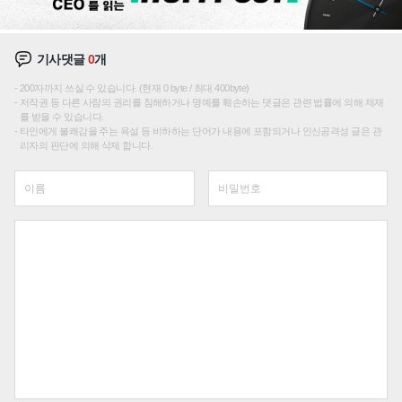
기사댓글
0
개
200자까지 쓰실 수 있습니다. (현재 0 byte / 최대 400byte)
저작권 등 다른 사람의 권리를 침해하거나 명예를 훼손하는 댓글은 관련 법률에 의해 제재
를 받을 수 있습니다.
타인에게 불쾌감을 주는 욕설 등 비하하는 단어가 내용에 포함되거나 인신공격성 글은 관
리자의 판단에 의해 삭제 합니다.