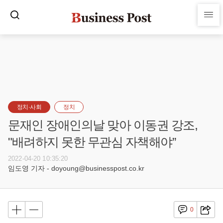
정치·사회
정치
문재인 장애인의날 맞아 이동권 강조,
"배려하지 못한 무관심 자책해야”
2022-04-20 10:35:20
임도영 기자 - doyoung@businesspost.co.kr
0