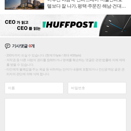
텔보다 잘 나가, 평택·주문진·해남·건대로
성장판 더 넓힌다
기사댓글
0
개
200자까지 쓰실 수 있습니다. (현재 0 byte / 최대 400byte)
저작권 등 다른 사람의 권리를 침해하거나 명예를 훼손하는 댓글은 관련 법률에 의해 제재
를 받을 수 있습니다.
타인에게 불쾌감을 주는 욕설 등 비하하는 단어가 내용에 포함되거나 인신공격성 글은 관
리자의 판단에 의해 삭제 합니다.