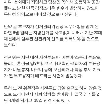
사다. 청와대가 지명하고 당선인 쪽에서 소통하며 공감
했다고 밝힌 만큼 갑작스러운 변수가 발생하지 않으면
무난히 임명으로 이어질 것으로 예상된다.
만약 김 후보자가 선거관리위원장 직무대행을 맡게 된
다면 6월 열리는 지방선거를 사고없이 치러내 지난 20대
대선에서 실추된 선관위의 신뢰를 회복해야 할 것으로
보인다.
선관위는 지난 대선 사전투표 때 이른바 '소쿠리 투표'로
불리는 혼란을 낳았다. 코로나19 확진·격리자의 투표용
지가 비닐봉지, 바구니 등에 보관되거나 특정 후보 기표
가 된 투표용지가 배포되는 사건이 발생했다.
특히 노 전 위원장은 사전투표 당일 출근도 하지 않은 것
으로 드러나면서 사퇴 압박을 받아왔다. 결국 임기를 2
년 4개월 남기고 18일 전격 사퇴했다.