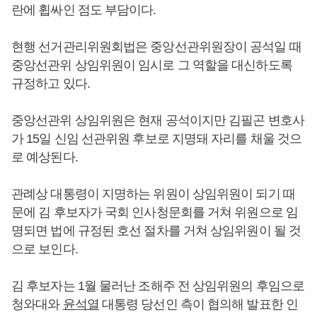
란에 휩싸인 점도 부담이다.
현행 선거관리위원회법은 중앙선관위원장이 공석일 때
중앙선관위 상임위원이 임시로 그 역할을 대신하도록
규정하고 있다.
중앙선관위 상임위원은 현재 공석이지만 김필곤 변호사
가 15일 신임 선관위원 후보로 지명돼 자리를 채울 것으
로 예상된다.
관례상 대통령이 지명하는 위원이 상임위원이 되기 때
문에 김 후보자가 국회 인사청문회를 거쳐 위원으로 임
명되면 법에 규정된 호선 절차를 거쳐 상임위원이 될 것
으로 보인다.
김 후보자는 1월 물러난 조해주 전 상임위원의 후임으로
청와대와
윤석열
대통령 당선인 측이 협의해 발표한 인