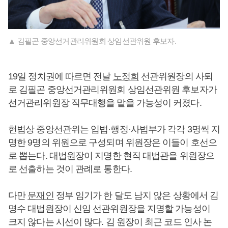
▲ 김필곤 중앙선거관리위원회 상임선관위원 후보자.
19일 정치권에 따르면 전날
노정희
선관위원장의 사퇴
로 김필곤 중앙선거관리위원회 상임선관위원 후보자가
선거관리위원장 직무대행을 맡을 가능성이 커졌다.
헌법상 중앙선관위는 입법·행정·사법부가 각각 3명씩 지
명한 9명의 위원으로 구성되며 위원장은 이들이 호선으
로 뽑는다. 대법원장이 지명한 현직 대법관을 위원장으
로 선출하는 것이 관례로 통한다.
다만
문재인
정부 임기가 한 달도 남지 않은 상황에서 김
명수 대법원장이 신임 선관위원장을 지명할 가능성이
크지 않다는 시선이 많다. 김 원장이 최근 코드 인사 논