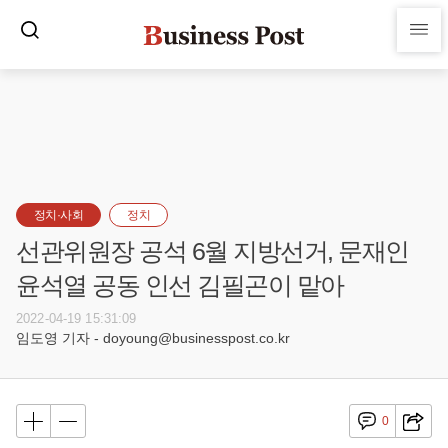
정치·사회
정치
선관위원장 공석 6월 지방선거, 문재인
윤석열 공동 인선 김필곤이 맡아
2022-04-19 15:31:09
임도영 기자 - doyoung@businesspost.co.kr
0