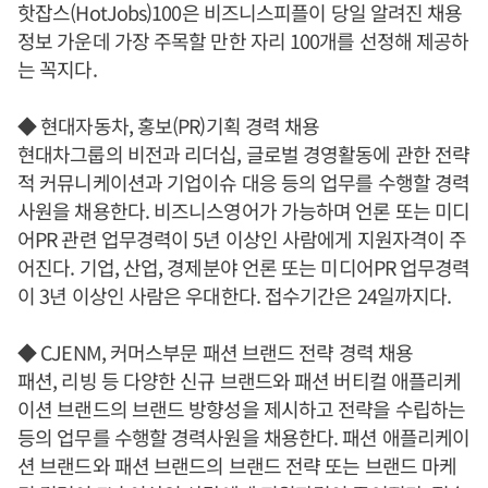
핫잡스(HotJobs)100은 비즈니스피플이 당일 알려진 채용
정보 가운데 가장 주목할 만한 자리 100개를 선정해 제공하
는 꼭지다.
◆ 현대자동차, 홍보(PR)기획 경력 채용
현대차그룹의 비전과 리더십, 글로벌 경영활동에 관한 전략
적 커뮤니케이션과 기업이슈 대응 등의 업무를 수행할 경력
사원을 채용한다. 비즈니스영어가 가능하며 언론 또는 미디
어PR 관련 업무경력이 5년 이상인 사람에게 지원자격이 주
어진다. 기업, 산업, 경제분야 언론 또는 미디어PR 업무경력
이 3년 이상인 사람은 우대한다. 접수기간은 24일까지다.
◆ CJENM, 커머스부문 패션 브랜드 전략 경력 채용
패션, 리빙 등 다양한 신규 브랜드와 패션 버티컬 애플리케
이션 브랜드의 브랜드 방향성을 제시하고 전략을 수립하는
등의 업무를 수행할 경력사원을 채용한다. 패션 애플리케이
션 브랜드와 패션 브랜드의 브랜드 전략 또는 브랜드 마케