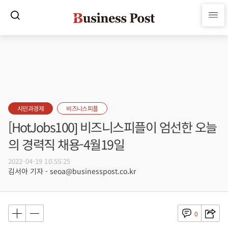
시민과경제
비즈니스피플
[HotJobs100] 비즈니스피플이 엄선한 오늘
의 경력직 채용-4월19일
2022-04-19 10:55:25
김서아 기자 - seoa@businesspost.co.kr
0