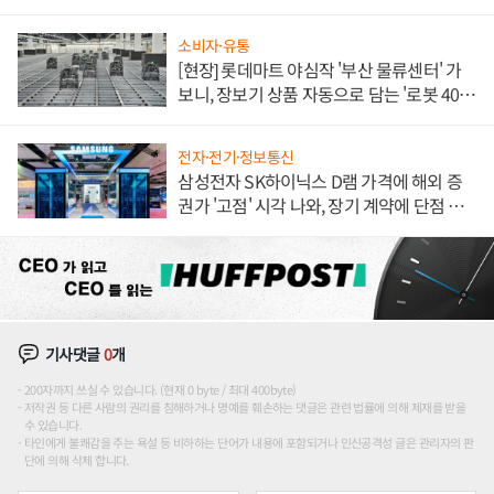
소비자·유통
[현장] 롯데마트 야심작 '부산 물류센터' 가
보니, 장보기 상품 자동으로 담는 '로봇 400
대' 장관
전자·전기·정보통신
삼성전자 SK하이닉스 D램 가격에 해외 증
권가 '고점' 시각 나와, 장기 계약에 단점 부
각
기사댓글
0
개
200자까지 쓰실 수 있습니다. (현재 0 byte / 최대 400byte)
저작권 등 다른 사람의 권리를 침해하거나 명예를 훼손하는 댓글은 관련 법률에 의해 제재를 받을
수 있습니다.
타인에게 불쾌감을 주는 욕설 등 비하하는 단어가 내용에 포함되거나 인신공격성 글은 관리자의 판
단에 의해 삭제 합니다.