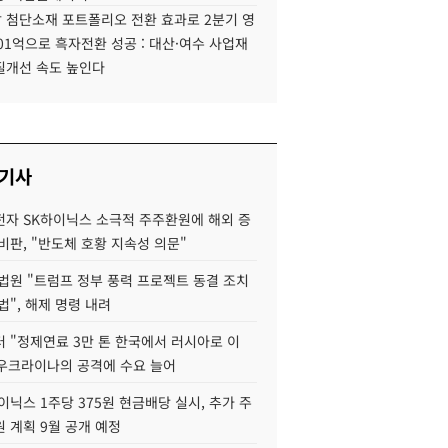
 첨단소재 포트폴리오 전환 효과로 2분기 영
01억으로 흑자전환 성공 : 대산·여수 사업재
질개선 속도 높인다
 기사
자 SK하이닉스 소극적 주주환원에 해외 증
비판, "반도체 호황 지속성 의문"
법원 "트럼프 정부 풍력 프로젝트 동결 조치
법", 해제 명령 내려
 "정제연료 3만 톤 한국에서 러시아로 이
 우크라이나의 공격에 수요 늘어
이닉스 1주당 375원 현금배당 실시, 추가 주
 계획 9월 공개 예정