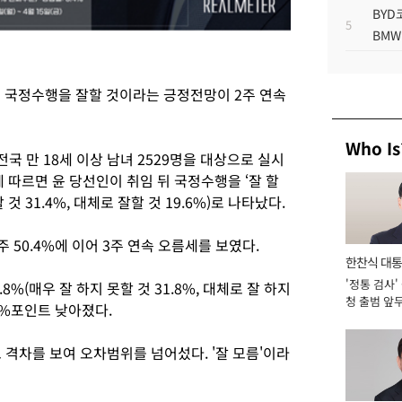
BYD
5
BMW
 국정수행을 잘할 것이라는 긍정전망이 2주 연속
Who Is
국 만 18세 이상 남녀 2529명을 대상으로 실시
에 따르면 윤 당선인이 취임 뒤 국정수행을 ‘잘 할
것 31.4%, 대체로 잘할 것 19.6%)로 나타났다.
1주 50.4%에 이어 3주 연속 오름세를 보였다.
한찬식 대
'정통 검사'
서관
8%(매우 잘 하지 못할 것 31.8%, 대체로 잘 하지
청 출범 앞
.5%포인트 낮아졌다.
맡아 [2026
 격차를 보여 오차범위를 넘어섰다. '잘 모름'이라