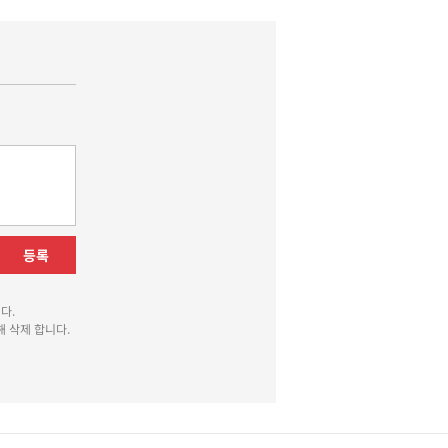
등록
다.
 삭제 합니다.