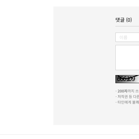
댓글 (0)
-
200자
까지 쓰실
- 저작권 등 
- 타인에게 불