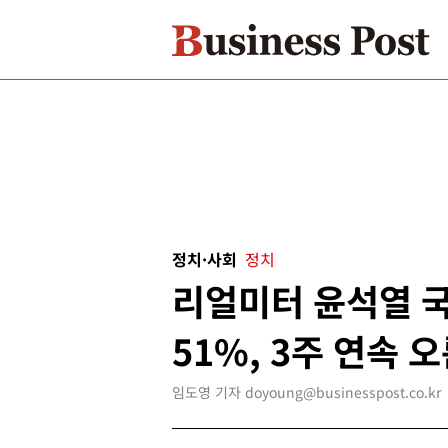
정치·사회
정치
리얼미터 윤석열 
51%, 3주 연속 
임도영 기자 doyoung@businesspost.co.kr