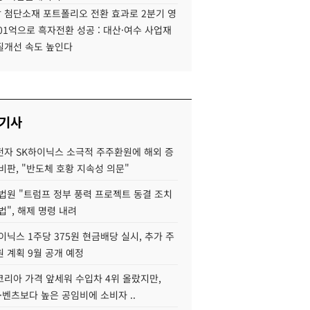
 첨단소재 포트폴리오 전환 효과로 2분기 영
01억으로 흑자전환 성공 : 대산·여수 사업재
질개선 속도 높인다
 기사
자 SK하이닉스 소극적 주주환원에 해외 증
비판, "반도체 호황 지속성 의문"
법원 "트럼프 정부 풍력 프로젝트 동결 조치
법", 해제 명령 내려
이닉스 1주당 375원 현금배당 실시, 추가 주
 계획 9월 공개 예정
코리아 가격 앞세워 수입차 4위 올랐지만,
·벤츠보다 높은 공임비에 소비자 ..