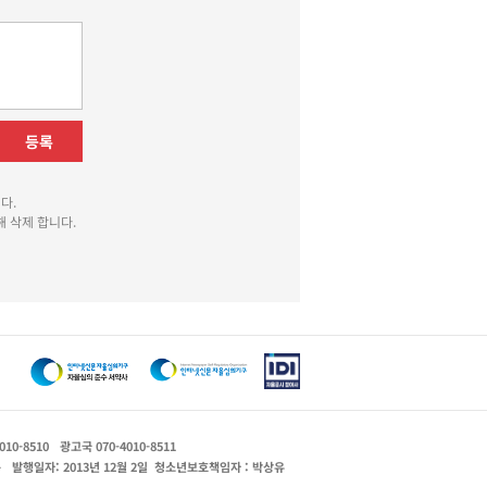
등록
다.
 삭제 합니다.
010-8510
광고국 070-4010-8511
운
발행일자: 2013년 12월 2일
청소년보호책임자 : 박상유