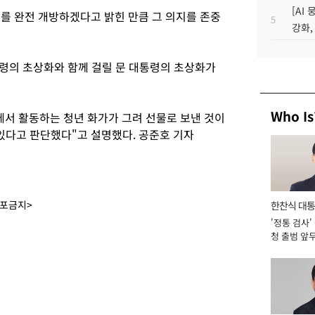
[AI
를 완전 개방하겠다고 밝힌 만큼 그 의지를 존중
5
강화,
령의 초상화와 함께 걸릴 문 대통령의 초상화가
Who Is
에서 활동하는 청년 화가가 그려 선물로 보낸 것이
 있다고 판단했다"고 설명했다. 공준호 기자
배포금지>
한찬식 대
'정통 검사'
서관
청 출범 앞
맡아 [2026