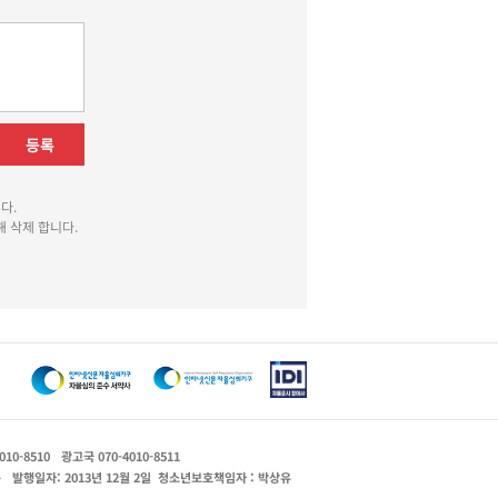
등록
다.
 삭제 합니다.
010-8510
광고국 070-4010-8511
운
발행일자: 2013년 12월 2일
청소년보호책임자 : 박상유