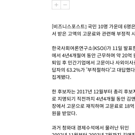
[비즈니스포스트] 국민 10명 가운데 6
서 받은 고액의 고문료와 관련해 부정적 
한국사회여론연구소(KSOI)가 11일 발표
에서 4년4개월여 동안 근무하며 약 20억
퇴임 후 민간기업에서 고문이나 사외이사로
답자의 63.2%가 '부적절하다'고 대답했다. 
집계됐다.
한 후보자는 2017년 12월부터 총리 후보
로 지명되기 직전까지 4년4개월 동안 김
장에서 고문으로 재직하며 고문료로 18억
원을 받았다.
과거 청와대 경제수석에서 물러난 뒤인
2002년 11월부터 2003년 7월까지 김앤