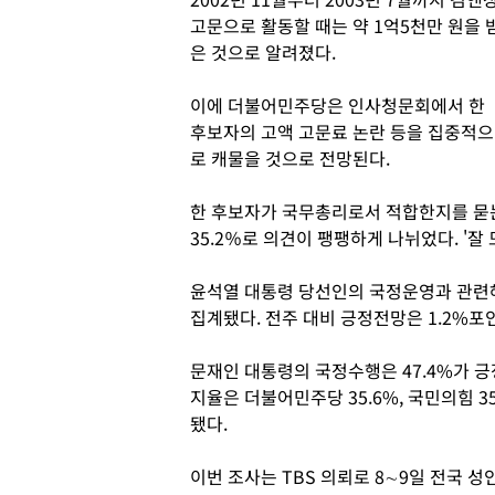
고문으로 활동할 때는 약 1억5천만 원을 
은 것으로 알려졌다.
이에 더불어민주당은 인사청문회에서 한
후보자의 고액 고문료 논란 등을 집중적으
로 캐물을 것으로 전망된다.
한 후보자가 국무총리로서 적합한지를 묻는 질
35.2％로 의견이 팽팽하게 나뉘었다. '잘 
윤석열 대통령 당선인의 국정운영과 관련해서
집계됐다. 전주 대비 긍정전망은 1.2%포
문재인 대통령의 국정수행은 47.4%가 긍정
지율은 더불어민주당 35.6%, 국민의힘 35.
됐다.
이번 조사는 TBS 의뢰로 8∼9일 전국 성