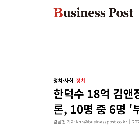
정치·사회
정치
한덕수 18억 김앤
론, 10명 중 6명 
김남형 기자 knh@businesspost.co.kr
202