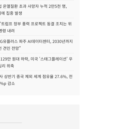
 온열질환 초과 사망자 누적 2만5천 명,
이에 집중 발생
"트럼프 정부 풍력 프로젝트 동결 조치는 위
 명령 내려
LG유플러스 파주 AI데이터센터, 2030년까지
 견인 전망"
129만 원대 하락, 미국 '스태그플레이션' 우
심리 위축
사 상반기 중국 제외 세계 점유율 27.6%, 전
6%p 감소