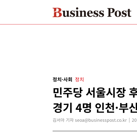
정치·사회
정치
민주당 서울시장 후
경기 4명 인천·부산
김서아 기자 seoa@businesspost.co.kr
20