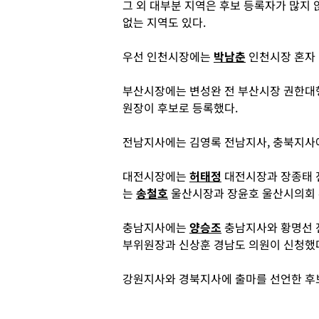
그 외 대부분 지역은 후보 등록자가 많지 
없는 지역도 있다.
우선 인천시장에는
박남춘
인천시장 혼자
부산시장에는 변성완 전 부산시장 권한대
원장이 후보로 등록했다.
전남지사에는 김영록 전남지사, 충북지
대전시장에는
허태정
대전시장과 장종태 
는
송철호
울산시장과 장윤호 울산시의회
충남지사에는
양승조
충남지사와 황명선 
부위원장과 신상훈 경남도 의원이 신청했
강원지사와 경북지사에 출마를 선언한 후보