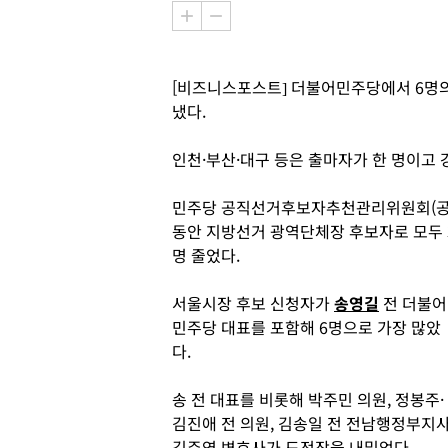
[비즈니스포스트] 더불어민주당에서 6명의
냈다.
인천·부산·대구 등은 출마자가 한 명이고 
민주당 공직선거후보자추천관리위원회(공관위
동안 지방선거 광역단체장 후보자로 모두 37
명 줄었다.
서울시장 후보 신청자가
송영길
전 더불어
민주당 대표를 포함해 6명으로 가장 많았
다.
송 전 대표를 비롯해 박주민 의원, 정봉주·
김진애 전 의원, 김송일 전 전남행정부지사
김주영 변호사가 도전장을 내밀었다.