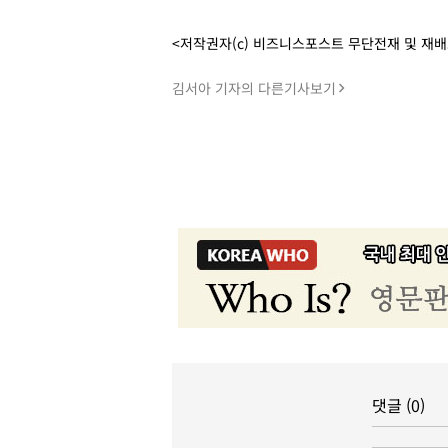
<저작권자(c) 비즈니스포스트 무단전재 및 재
김서아 기자의 다른기사보기
댓글 (0)