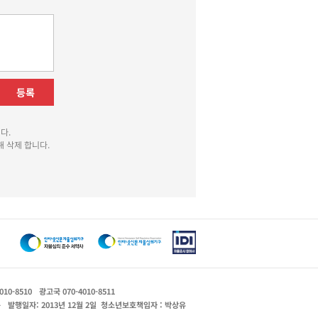
등록
다.
 삭제 합니다.
010-8510
광고국 070-4010-8511
운
발행일자: 2013년 12월 2일
청소년보호책임자 : 박상유