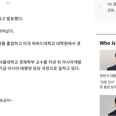
스>
[AI
5
강화,
다고 발표했다.
태어났다.
Who Is
를 졸업하고 미국 하버드대학교 대학원에서 경
서울대학교 경제학부 교수를 지낸 뒤 아시아개발
금 아시아·태평양 담당 국장으로 일하고 있다.
한찬식 대
'정통 검사'
서관
청 출범 앞
맡아 [2026
배포금지>