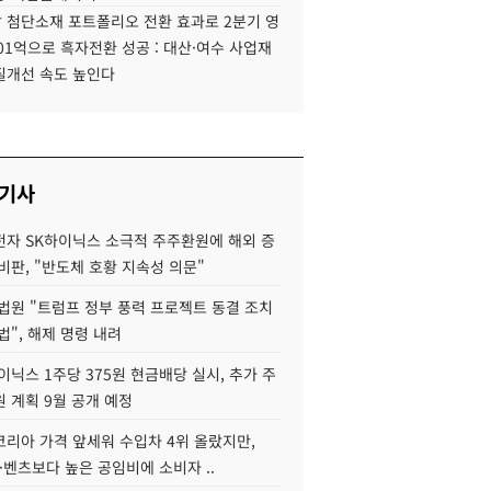
 첨단소재 포트폴리오 전환 효과로 2분기 영
01억으로 흑자전환 성공 : 대산·여수 사업재
질개선 속도 높인다
 기사
자 SK하이닉스 소극적 주주환원에 해외 증
비판, "반도체 호황 지속성 의문"
법원 "트럼프 정부 풍력 프로젝트 동결 조치
법", 해제 명령 내려
이닉스 1주당 375원 현금배당 실시, 추가 주
 계획 9월 공개 예정
코리아 가격 앞세워 수입차 4위 올랐지만,
·벤츠보다 높은 공임비에 소비자 ..