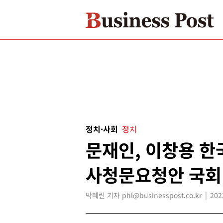
정치·사회
정치
문재인, 이창용 한
사청문요청안 국회
박혜린 기자 phl@businesspost.co.kr
202