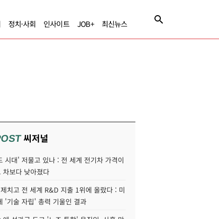
제
정치·사회
인사이트
JOB+
최신뉴스
씨저널
POST
 시대' 저물고 있나 : 전 세계 전기차 가격이
 차보다 낮아졌다
 제치고 전 세계 R&D 지출 1위에 올랐다 : 미
 '기술 자립' 총력 기울인 결과