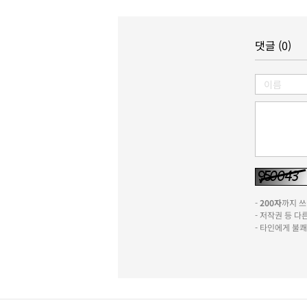
댓글 (0)
-
200자
까지 쓰실
- 저작권 등 
- 타인에게 불