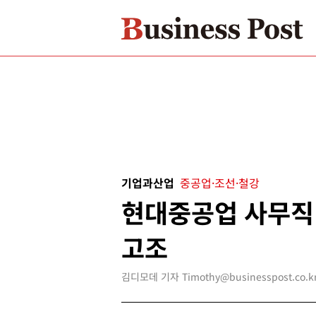
기업과산업
중공업·조선·철강
현대중공업 사무직
고조
김디모데 기자 Timothy@businesspost.co.k