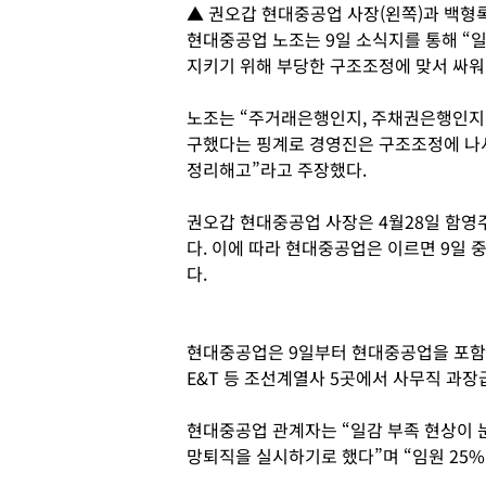
▲ 권오갑 현대중공업 사장(왼쪽)과 백형
현대중공업 노조는 9일 소식지를 통해 “
지키기 위해 부당한 구조조정에 맞서 싸워
노조는 “주거래은행인지, 주채권은행인지
구했다는 핑계로 경영진은 구조조정에 나
정리해고”라고 주장했다.
권오갑 현대중공업 사장은 4월28일 함영
다. 이에 따라 현대중공업은 이르면 9일
다.
현대중공업은 9일부터 현대중공업을 포함해
E&T 등 조선계열사 5곳에서 사무직 과
현대중공업 관계자는 “일감 부족 현상이 
망퇴직을 실시하기로 했다”며 “임원 25%