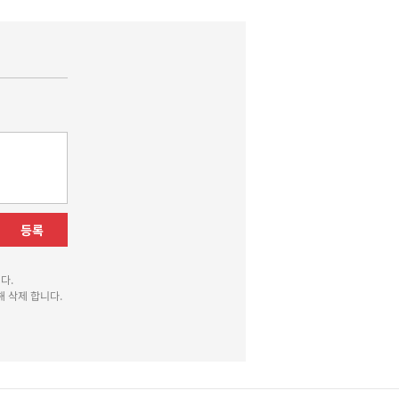
등록
다.
 삭제 합니다.