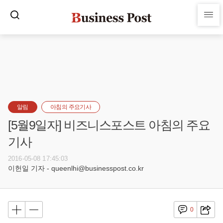
알림
아침의 주요기사
[5월9일자] 비즈니스포스트 아침의 주요
기사
2016-05-08 17:45:03
이헌일 기자 - queenlhi@businesspost.co.kr
0