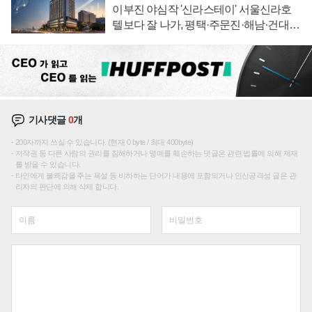
이부진 야심작 '신라스테이' 서울신라호
텔보다 잘 나가, 평택·주문진·해남·건대로
성장판 더 넓힌다
기사댓글
0
개
200자까지 쓰실 수 있습니다. (현재 0 byte / 최대 400byte)
저작권 등 다른 사람의 권리를 침해하거나 명예를 훼손하는 댓글은 관련 법률에 의해 제재
를 받을 수 있습니다.
타인에게 불쾌감을 주는 욕설 등 비하하는 단어가 내용에 포함되거나 인신공격성 글은 관
리자의 판단에 의해 삭제 합니다.