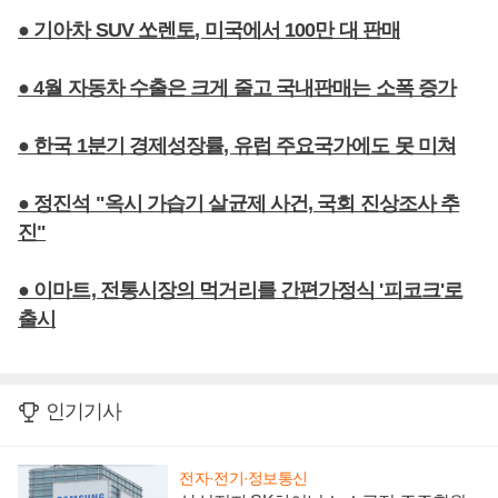
● 기아차 SUV 쏘렌토, 미국에서 100만 대 판매
● 4월 자동차 수출은 크게 줄고 국내판매는 소폭 증가
● 한국 1분기 경제성장률, 유럽 주요국가에도 못 미쳐
● 정진석 "옥시 가습기 살균제 사건, 국회 진상조사 추
진"
● 이마트, 전통시장의 먹거리를 간편가정식 '피코크'로
출시
인기기사
전자·전기·정보통신