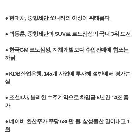
● 현대차, 중형세단 쏘나타의 아성이 위태롭다
● 박동훈, 중형세단과 SUV로 르노삼성의 국내 3위 도전
● 한국GM 르노삼성, 자체개발보다 수입판매에 힘쓰는
까닭
● KDB산업은행, 145개 사업에 투자해 절반에서 평가손
실
● 조선3사, 불리한 수주계약으로 차입금 5년간 14조 증
가
● 네이버 환산주가 주당 680만 원, 삼성물산 밀어내고 1
위