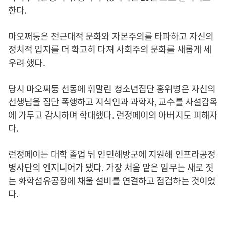
한다.
마오쩌둥은 전근대적 문화와 자본주의를 타파하고 자신의
정치적 입지를 더 확고히 다져 사회주의 문화를 새롭게 세
우려 했다.
당시 마오쩌둥 선동에 휘말린 청소년집단 홍위병은 자신의
선생님을 집단 폭행하고 지식인과 과학자, 교수를 사설감옥
에 가두고 감시하며 학대했다. 런정페이의 아버지도 피해자
다.
런정페이는 대학 졸업 뒤 인민해방군에 지원해 인프라공정
병사단의 엔지니어가 됐다. 가장 처음 맡은 임무는 새로 짓
는 화학섬유공장에 채울 설비를 연결하고 점검하는 것이었
다.