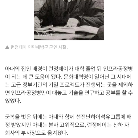
▲ 런정페이 인민해방군 군인 시절.
아내의 집안 배경이 런정페이가 대학 졸업 뒤 인프라공정병
이 되는 데 큰 도움이 됐다. 문화대혁명이 일어난 그 시대에
는 고급 정부기관의 기밀 프로젝트가 진행되는 곳을 제외하
면 인프라공정병만이 대놓고 기술을 연구하고 공부를 할 수
있었다.
군복을 벗은 뒤에는 아내와 함께 선전난하이석유그룹에 배
정 받았지만 아내는 본사 고위직으로, 런정페이는 산하 자
회사의 부사장으로 옮겨졌다.