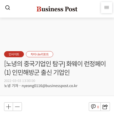
인사이트
차이나in리포트
[노녕의 중국기업인 탐구] 화웨이 런정페이
(1) 인민해방군 출신 기업인
2022-03-03 13:00:00
노녕 기자 - nyeong0116@businesspost.co.kr
0