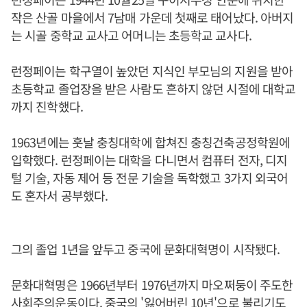
작은 산골 마을에서 7남매 가운데 첫째로 태어났다. 아버지
는 시골 중학교 교사고 어머니는 초등학교 교사다.
런정페이는 학구열이 높았던 지식인 부모님의 지원을 받아
초등학교 졸업장을 받은 사람도 흔하지 않던 시절에 대학교
까지 진학했다.
1963년에는 훗날 충칭대학에 합쳐진 충칭건축공정학원에
입학했다. 런정페이는 대학을 다니면서 컴퓨터 전자, 디지
털 기술, 자동 제어 등 전문 기술을 독학했고 3가지 외국어
도 혼자서 공부했다.
그의 졸업 1년을 앞두고 중국에 문화대혁명이 시작됐다.
문화대혁명은 1966년부터 1976년까지 마오쩌둥이 주도한
사회주의운동이다. 중국의 '잃어버린 10년'으로 불리기도