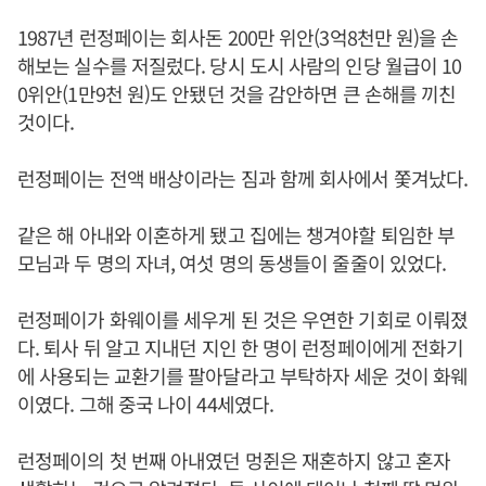
1987년 런정페이는 회사돈 200만 위안(3억8천만 원)을 손
해보는 실수를 저질렀다. 당시 도시 사람의 인당 월급이 10
0위안(1만9천 원)도 안됐던 것을 감안하면 큰 손해를 끼친
것이다.
런정페이는 전액 배상이라는 짐과 함께 회사에서 쫓겨났다.
같은 해 아내와 이혼하게 됐고 집에는 챙겨야할 퇴임한 부
모님과 두 명의 자녀, 여섯 명의 동생들이 줄줄이 있었다.
런정페이가 화웨이를 세우게 된 것은 우연한 기회로 이뤄졌
다. 퇴사 뒤 알고 지내던 지인 한 명이 런정페이에게 전화기
에 사용되는 교환기를 팔아달라고 부탁하자 세운 것이 화웨
이였다. 그해 중국 나이 44세였다.
런정페이의 첫 번째 아내였던 멍쥔은 재혼하지 않고 혼자