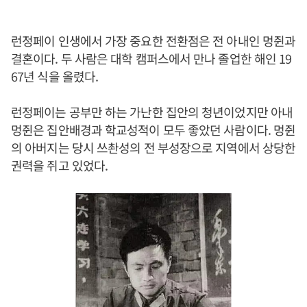
런정페이 인생에서 가장 중요한 전환점은 전 아내인 멍쥔과
결혼이다. 두 사람은 대학 캠퍼스에서 만나 졸업한 해인 19
67년 식을 올렸다.
런정페이는 공부만 하는 가난한 집안의 청년이었지만 아내
멍쥔은 집안배경과 학교성적이 모두 좋았던 사람이다. 멍쥔
의 아버지는 당시 쓰촨성의 전 부성장으로 지역에서 상당한
권력을 쥐고 있었다.