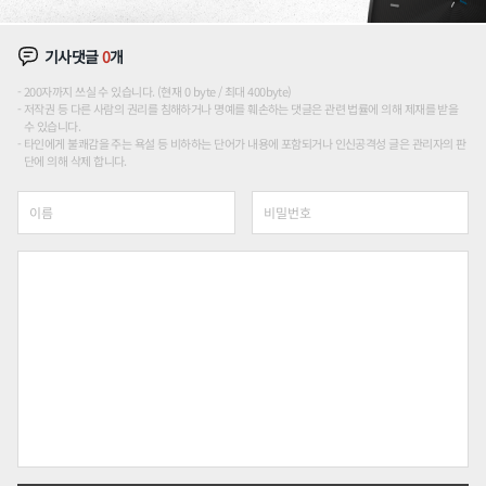
기사댓글
0
개
200자까지 쓰실 수 있습니다. (현재 0 byte / 최대 400byte)
저작권 등 다른 사람의 권리를 침해하거나 명예를 훼손하는 댓글은 관련 법률에 의해 제재를 받을
수 있습니다.
타인에게 불쾌감을 주는 욕설 등 비하하는 단어가 내용에 포함되거나 인신공격성 글은 관리자의 판
단에 의해 삭제 합니다.