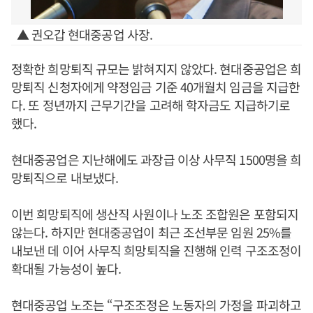
▲ 권오갑 현대중공업 사장.
정확한 희망퇴직 규모는 밝혀지지 않았다. 현대중공업은 희
망퇴직 신청자에게 약정임금 기준 40개월치 임금을 지급한
다. 또 정년까지 근무기간을 고려해 학자금도 지급하기로
했다.
현대중공업은 지난해에도 과장급 이상 사무직 1500명을 희
망퇴직으로 내보냈다.
이번 희망퇴직에 생산직 사원이나 노조 조합원은 포함되지
않는다. 하지만 현대중공업이 최근 조선부문 임원 25%를
내보낸 데 이어 사무직 희망퇴직을 진행해 인력 구조조정이
확대될 가능성이 높다.
현대중공업 노조는 “구조조정은 노동자의 가정을 파괴하고