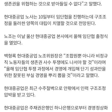
생존권을 위협하는 것으로 받아들일 수 없다”고 말했다.
현대중공업 노사는 10일부터 임단협을 진행하는데 구조조
정을 둘러싼 양쪽의 대립이 치열할 것으로 전망된다.
노조는 이날 울산 현대중공업 본사에서 올해 임단협 출정식
을 열었다.
백형록 현대중공업 노조위원장은 “조합원뿐 아니라 비정규
직 노동자들의 생존권 사수 투쟁에도 나서야 할 것”이라며
“올해 임단협 투쟁 과정에서 경영에 개입해 단기 성과만을
위한 잘못된 부실 경영을 뿌리 뽑을 것”이라고 말했다.
현대중공업은 최근 수주절벽으로 안팎에서 인력 구조조정
압박을 받고 있다.
현대중공업은 주채권은행인 하나은행으로부터 경영정상화