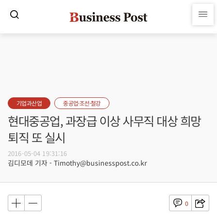
기업과산업
중공업·조선·철강
현대중공업, 과장급 이상 사무직 대상 희망
퇴직 또 실시
2016-05-04 19:31:16
김디모데 기자 - Timothy@businesspost.co.kr
0