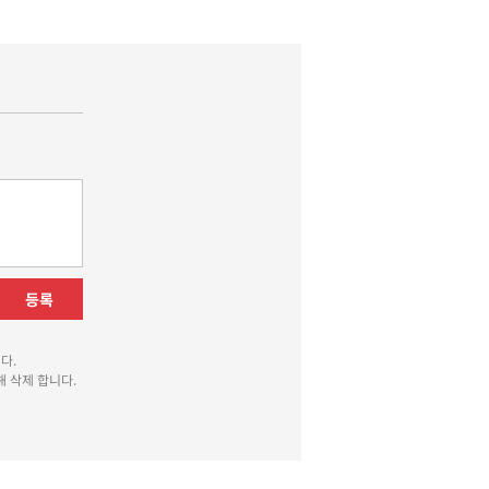
등록
다.
 삭제 합니다.