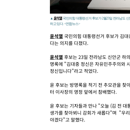
윤석열
▲
국민의힘 대통령선거 후보가 2월23일 전라남도 신
하고 있다. <연합뉴스>
윤석열
국민의힘 대통령선거 후보가 김대중
다는 의지를 다졌다.
윤석열
후보는 23일 전라남도 신안군 하의
명록에 "김대중 정신은 자유민주주의와 
정신입니다"라고 적었다.
윤 후보는 방명록을 적기 전 추모관을 찾
터 이사장의 영정 앞에서 참배했다.
윤 후보는 기자들과 만나 "오늘 (김 전 
생가를 찾아뵈니 감회가 새롭다"며 "우리
야겠다"고 말했다.