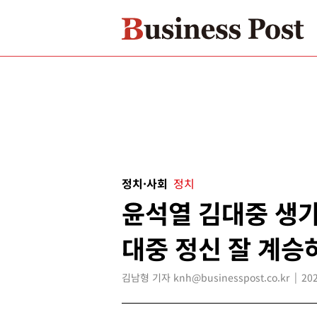
정치·사회
정치
윤석열 김대중 생가
대중 정신 잘 계승
김남형 기자 knh@businesspost.co.kr
202